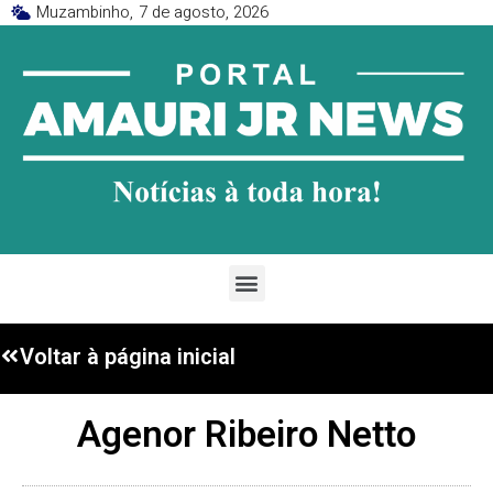
Muzambinho,
7 de agosto, 2026
Voltar à página inicial
Agenor Ribeiro Netto