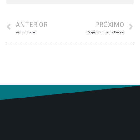
ANTERIOR
PRÓXIMO
André Tomé
Reginalva Urias Bueno