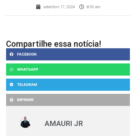
setembro 17, 2024
8:33 am
Compartilhe essa notícia!
FACEBOOK
WHATSAPP
TELEGRAM
IMPRIMIR
AMAURI JR