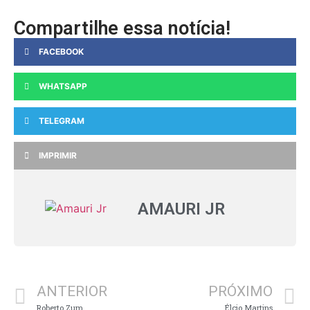
Compartilhe essa notícia!
FACEBOOK
WHATSAPP
TELEGRAM
IMPRIMIR
AMAURI JR
ANTERIOR
PRÓXIMO
Roberto Zum
Élcio Martins