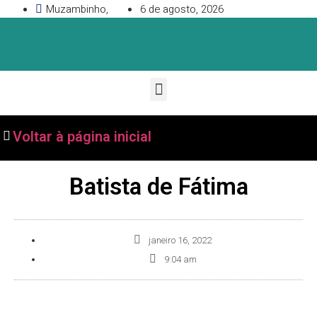
Muzambinho,
6 de agosto, 2026
Voltar à página inicial
Batista de Fátima
janeiro 16, 2022
9:04 am