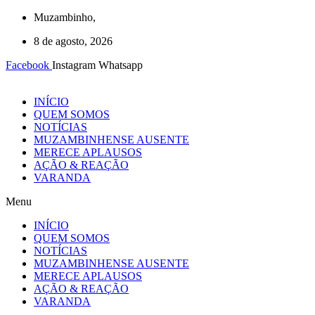
Ir
Muzambinho,
para
8 de agosto, 2026
o
conteúdo
Facebook
Instagram
Whatsapp
INÍCIO
QUEM SOMOS
NOTÍCIAS
MUZAMBINHENSE AUSENTE
MERECE APLAUSOS
AÇÃO & REAÇÃO
VARANDA
Menu
INÍCIO
QUEM SOMOS
NOTÍCIAS
MUZAMBINHENSE AUSENTE
MERECE APLAUSOS
AÇÃO & REAÇÃO
VARANDA