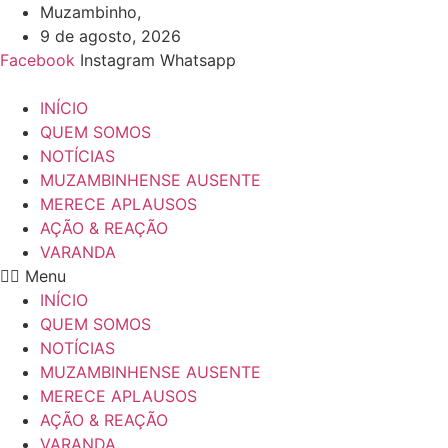
Ir
Muzambinho,
para
9 de agosto, 2026
o
Facebook
Instagram
Whatsapp
conteúdo
INÍCIO
QUEM SOMOS
NOTÍCIAS
MUZAMBINHENSE AUSENTE
MERECE APLAUSOS
AÇÃO & REAÇÃO
VARANDA
Menu
INÍCIO
QUEM SOMOS
NOTÍCIAS
MUZAMBINHENSE AUSENTE
MERECE APLAUSOS
AÇÃO & REAÇÃO
VARANDA