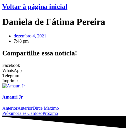
Voltar à página inicial
Daniela de Fátima Pereira
dezembro 4, 2021
7:48 pm
Compartilhe essa notícia!
Facebook
WhatsApp
Telegram
Imprimir
Amauri Jr
Anterior
Anterior
Dirce Maximo
Próximo
Jales Cardoso
Próximo