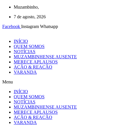
Ir
Muzambinho,
para
7 de agosto, 2026
o
conteúdo
Facebook
Instagram
Whatsapp
INÍCIO
QUEM SOMOS
NOTÍCIAS
MUZAMBINHENSE AUSENTE
MERECE APLAUSOS
AÇÃO & REAÇÃO
VARANDA
Menu
INÍCIO
QUEM SOMOS
NOTÍCIAS
MUZAMBINHENSE AUSENTE
MERECE APLAUSOS
AÇÃO & REAÇÃO
VARANDA