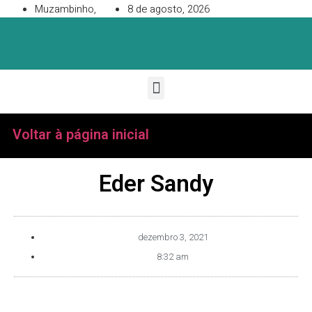
Muzambinho,
8 de agosto, 2026
Voltar à página inicial
Eder Sandy
dezembro 3, 2021
8:32 am