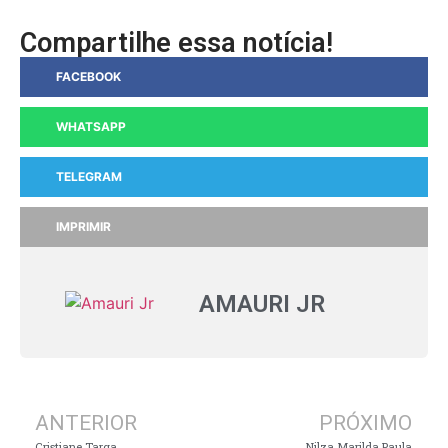
Compartilhe essa notícia!
FACEBOOK
WHATSAPP
TELEGRAM
IMPRIMIR
AMAURI JR
ANTERIOR
PRÓXIMO
Cristiane Targa
Nilza Marilda Paula