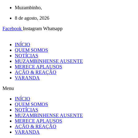
Ir
Muzambinho,
para
8 de agosto, 2026
o
conteúdo
Facebook
Instagram
Whatsapp
INÍCIO
QUEM SOMOS
NOTÍCIAS
MUZAMBINHENSE AUSENTE
MERECE APLAUSOS
AÇÃO & REAÇÃO
VARANDA
Menu
INÍCIO
QUEM SOMOS
NOTÍCIAS
MUZAMBINHENSE AUSENTE
MERECE APLAUSOS
AÇÃO & REAÇÃO
VARANDA