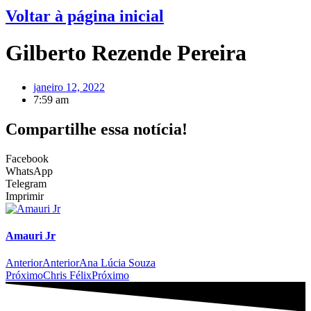
Voltar à página inicial
Gilberto Rezende Pereira
janeiro 12, 2022
7:59 am
Compartilhe essa notícia!
Facebook
WhatsApp
Telegram
Imprimir
Amauri Jr
Anterior
Anterior
Ana Lúcia Souza
Próximo
Chris Félix
Próximo