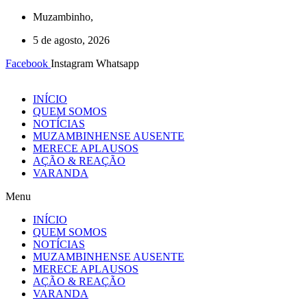
Ir
Muzambinho,
para
5 de agosto, 2026
o
conteúdo
Facebook
Instagram
Whatsapp
INÍCIO
QUEM SOMOS
NOTÍCIAS
MUZAMBINHENSE AUSENTE
MERECE APLAUSOS
AÇÃO & REAÇÃO
VARANDA
Menu
INÍCIO
QUEM SOMOS
NOTÍCIAS
MUZAMBINHENSE AUSENTE
MERECE APLAUSOS
AÇÃO & REAÇÃO
VARANDA