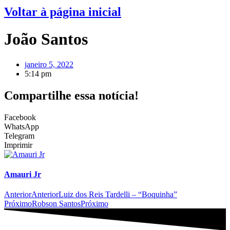
Voltar à página inicial
João Santos
janeiro 5, 2022
5:14 pm
Compartilhe essa notícia!
Facebook
WhatsApp
Telegram
Imprimir
Amauri Jr
Anterior
Anterior
Luiz dos Reis Tardelli – “Boquinha”
Próximo
Robson Santos
Próximo