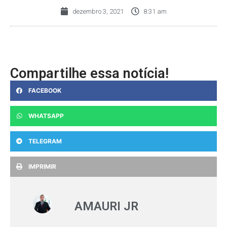
dezembro 3, 2021
8:31 am
Compartilhe essa notícia!
FACEBOOK
WHATSAPP
TELEGRAM
IMPRIMIR
AMAURI JR