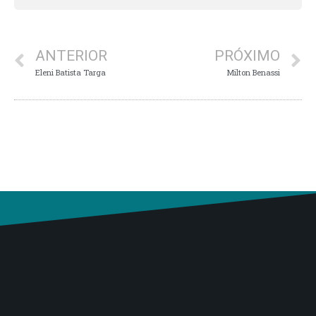
ANTERIOR
PRÓXIMO
Eleni Batista Targa
Milton Benassi