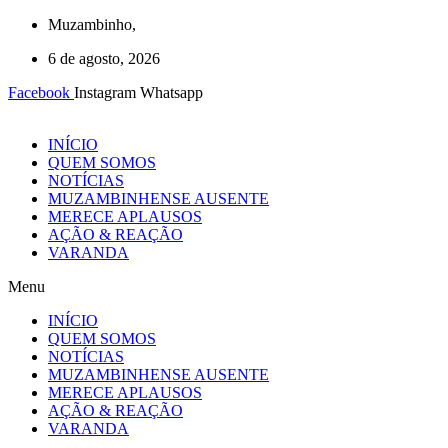
Ir
Muzambinho,
para
6 de agosto, 2026
o
conteúdo
Facebook
Instagram
Whatsapp
INÍCIO
QUEM SOMOS
NOTÍCIAS
MUZAMBINHENSE AUSENTE
MERECE APLAUSOS
AÇÃO & REAÇÃO
VARANDA
Menu
INÍCIO
QUEM SOMOS
NOTÍCIAS
MUZAMBINHENSE AUSENTE
MERECE APLAUSOS
AÇÃO & REAÇÃO
VARANDA