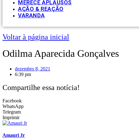
MERECE APLAUSOS
AÇÃO & REAÇÃO
VARANDA
Voltar à página inicial
Odilma Aparecida Gonçalves
dezembro 8, 2021
6:39 pm
Compartilhe essa notícia!
Facebook
WhatsApp
Telegram
Imprimir
Amauri Jr