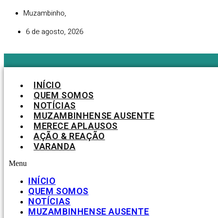
Ir
Muzambinho,
para
o
6 de agosto, 2026
conteúdo
INÍCIO
QUEM SOMOS
NOTÍCIAS
MUZAMBINHENSE AUSENTE
MERECE APLAUSOS
AÇÃO & REAÇÃO
VARANDA
Menu
INÍCIO
QUEM SOMOS
NOTÍCIAS
MUZAMBINHENSE AUSENTE