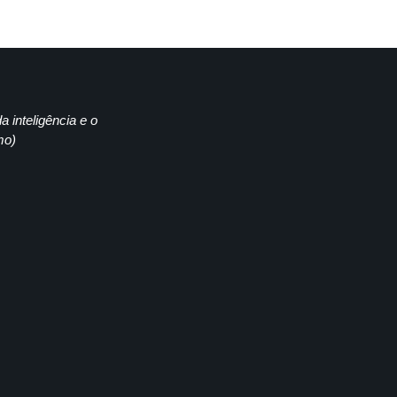
a inteligência e o
mo)