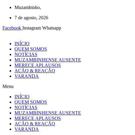
Ir
Muzambinho,
para
7 de agosto, 2026
o
conteúdo
Facebook
Instagram
Whatsapp
INÍCIO
QUEM SOMOS
NOTÍCIAS
MUZAMBINHENSE AUSENTE
MERECE APLAUSOS
AÇÃO & REAÇÃO
VARANDA
Menu
INÍCIO
QUEM SOMOS
NOTÍCIAS
MUZAMBINHENSE AUSENTE
MERECE APLAUSOS
AÇÃO & REAÇÃO
VARANDA