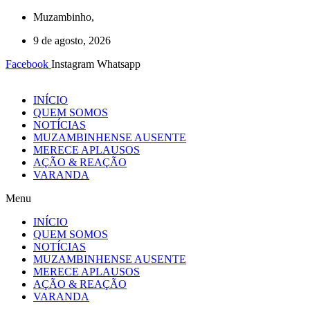
Ir
Muzambinho,
para
9 de agosto, 2026
o
conteúdo
Facebook
Instagram
Whatsapp
INÍCIO
QUEM SOMOS
NOTÍCIAS
MUZAMBINHENSE AUSENTE
MERECE APLAUSOS
AÇÃO & REAÇÃO
VARANDA
Menu
INÍCIO
QUEM SOMOS
NOTÍCIAS
MUZAMBINHENSE AUSENTE
MERECE APLAUSOS
AÇÃO & REAÇÃO
VARANDA