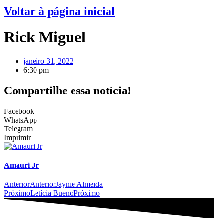
Voltar à página inicial
Rick Miguel
janeiro 31, 2022
6:30 pm
Compartilhe essa notícia!
Facebook
WhatsApp
Telegram
Imprimir
Amauri Jr
Anterior
Anterior
Jaynie Almeida
Próximo
Letícia Bueno
Próximo