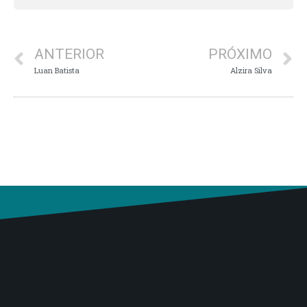
ANTERIOR
PRÓXIMO
Luan Batista
Alzira Silva