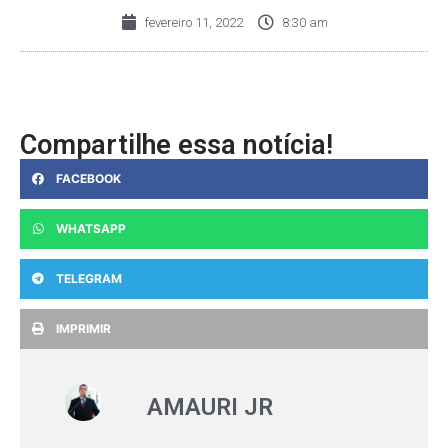
fevereiro 11, 2022
8:30 am
Compartilhe essa notícia!
FACEBOOK
WHATSAPP
TELEGRAM
IMPRIMIR
AMAURI JR