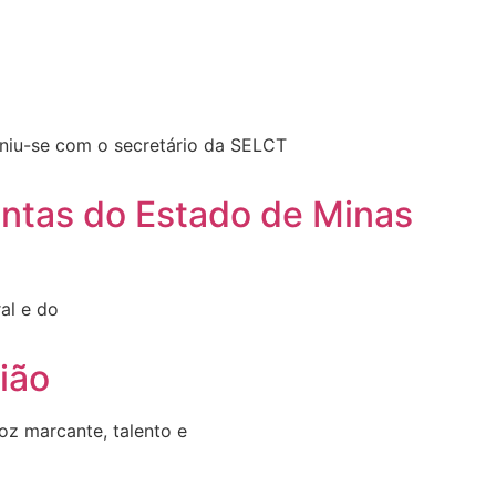
uniu-se com o secretário da SELCT
ontas do Estado de Minas
al e do
ião
z marcante, talento e