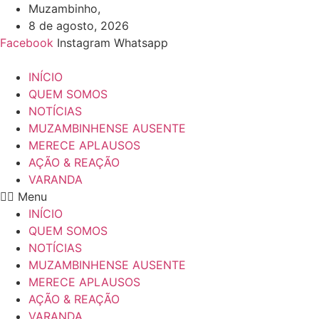
Ir
Muzambinho,
para
8 de agosto, 2026
o
Facebook
Instagram
Whatsapp
conteúdo
INÍCIO
QUEM SOMOS
NOTÍCIAS
MUZAMBINHENSE AUSENTE
MERECE APLAUSOS
AÇÃO & REAÇÃO
VARANDA
Menu
INÍCIO
QUEM SOMOS
NOTÍCIAS
MUZAMBINHENSE AUSENTE
MERECE APLAUSOS
AÇÃO & REAÇÃO
VARANDA