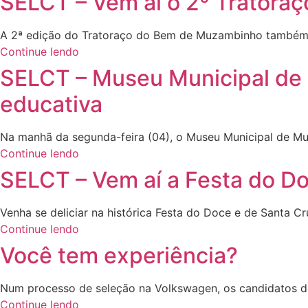
SELCT – Vem ai o 2º Trator
A 2ª edição do Tratoraço do Bem de Muzambinho também 
Continue lendo
SELCT – Museu Municipal de 
educativa
Na manhã da segunda-feira (04), o Museu Municipal de Muz
Continue lendo
SELCT – Vem aí a Festa do Do
Venha se deliciar na histórica Festa do Doce e de Santa
Continue lendo
Você tem experiência?
Num processo de seleção na Volkswagen, os candidatos de
Continue lendo