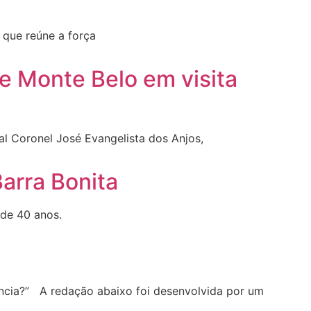
que reúne a força
 Monte Belo em visita
l Coronel José Evangelista dos Anjos,
arra Bonita
 de 40 anos.
ncia?” A redação abaixo foi desenvolvida por um