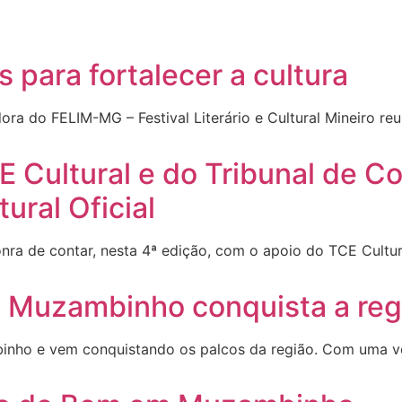
 para fortalecer a cultura
a do FELIM-MG – Festival Literário e Cultural Mineiro re
 Cultural e do Tribunal de C
ural Oficial
onra de contar, nesta 4ª edição, com o apoio do TCE Cultur
 Muzambinho conquista a reg
binho e vem conquistando os palcos da região. Com uma vo