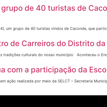
rupo de 40 turistas de Cacon
, um grupo de 40 turistas vindos de Caconde, que particip
o de Carreiros do Distrito da
 as tradições culturais do nosso município Aconteceu o En
a com a participação da Escol
m ação realizada por meio da SELCT – Secretaria Municipa