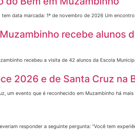
aço do Bem em Muzambinho
tem data marcada: 1º de novembro de 2026 Um encontro 
Muzambinho recebe alunos de
ambinho recebeu a visita de 42 alunos da Escola Municipa
ce 2026 e de Santa Cruz na B
 Cruz, um evento que é reconhecido em Muzambinho há mais
veriam responder a seguinte pergunta: “Você tem experiê