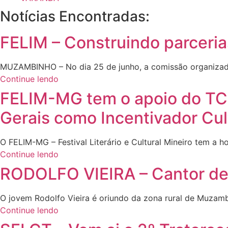
Notícias
Encontradas:
FELIM – Construindo parcerias
MUZAMBINHO – No dia 25 de junho, a comissão organizador
Continue lendo
FELIM-MG tem o apoio do TCE
Gerais como Incentivador Cult
O FELIM-MG – Festival Literário e Cultural Mineiro tem a h
Continue lendo
RODOLFO VIEIRA – Cantor de
O jovem Rodolfo Vieira é oriundo da zona rural de Muzam
Continue lendo