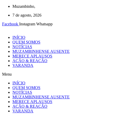
Ir
Muzambinho,
para
7 de agosto, 2026
o
conteúdo
Facebook
Instagram
Whatsapp
INÍCIO
QUEM SOMOS
NOTÍCIAS
MUZAMBINHENSE AUSENTE
MERECE APLAUSOS
AÇÃO & REAÇÃO
VARANDA
Menu
INÍCIO
QUEM SOMOS
NOTÍCIAS
MUZAMBINHENSE AUSENTE
MERECE APLAUSOS
AÇÃO & REAÇÃO
VARANDA