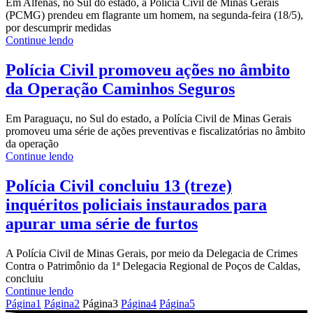
Em Alfenas, no Sul do estado, a Polícia Civil de Minas Gerais
(PCMG) prendeu em flagrante um homem, na segunda-feira (18/5),
por descumprir medidas
Continue lendo
Polícia Civil promoveu ações no âmbito
da Operação Caminhos Seguros
Em Paraguaçu, no Sul do estado, a Polícia Civil de Minas Gerais
promoveu uma série de ações preventivas e fiscalizatórias no âmbito
da operação
Continue lendo
Polícia Civil concluiu 13 (treze)
inquéritos policiais instaurados para
apurar uma série de furtos
A Polícia Civil de Minas Gerais, por meio da Delegacia de Crimes
Contra o Patrimônio da 1ª Delegacia Regional de Poços de Caldas,
concluiu
Continue lendo
Página
1
Página
2
Página
3
Página
4
Página
5