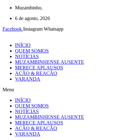
Ir
Muzambinho,
para
6 de agosto, 2026
o
conteúdo
Facebook
Instagram
Whatsapp
INÍCIO
QUEM SOMOS
NOTÍCIAS
MUZAMBINHENSE AUSENTE
MERECE APLAUSOS
AÇÃO & REAÇÃO
VARANDA
Menu
INÍCIO
QUEM SOMOS
NOTÍCIAS
MUZAMBINHENSE AUSENTE
MERECE APLAUSOS
AÇÃO & REAÇÃO
VARANDA