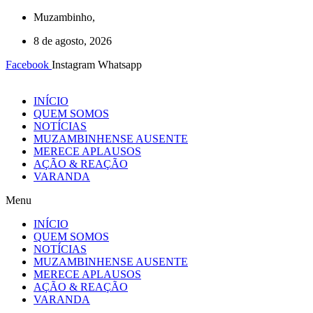
Ir
Muzambinho,
para
8 de agosto, 2026
o
conteúdo
Facebook
Instagram
Whatsapp
INÍCIO
QUEM SOMOS
NOTÍCIAS
MUZAMBINHENSE AUSENTE
MERECE APLAUSOS
AÇÃO & REAÇÃO
VARANDA
Menu
INÍCIO
QUEM SOMOS
NOTÍCIAS
MUZAMBINHENSE AUSENTE
MERECE APLAUSOS
AÇÃO & REAÇÃO
VARANDA