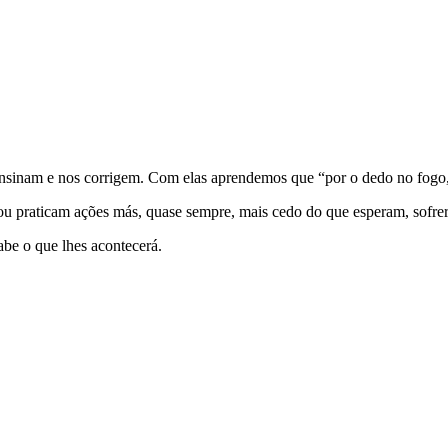
!
 ensinam e nos corrigem. Com elas aprendemos que “por o dedo no fogo
ou praticam ações más, quase sempre, mais cedo do que esperam, sofre
abe o que lhes acontecerá.