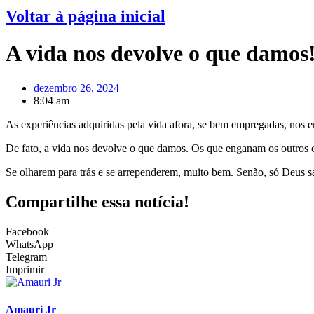
Voltar à página inicial
A vida nos devolve o que damos
dezembro 26, 2024
8:04 am
As experiências adquiridas pela vida afora, se bem empregadas, nos
De fato, a vida nos devolve o que damos. Os que enganam os outros 
Se olharem para trás e se arrependerem, muito bem. Senão, só Deus s
Compartilhe essa notícia!
Facebook
WhatsApp
Telegram
Imprimir
Amauri Jr