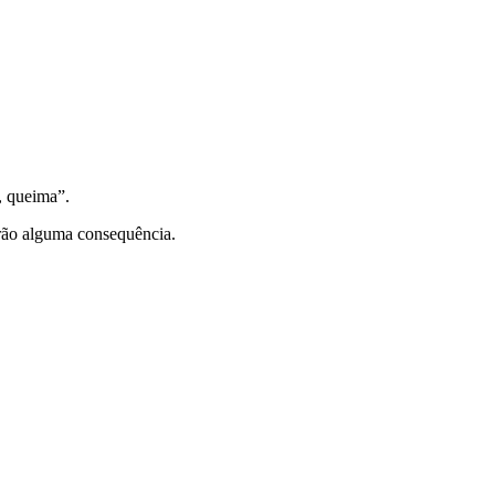
, queima”.
rão alguma consequência.