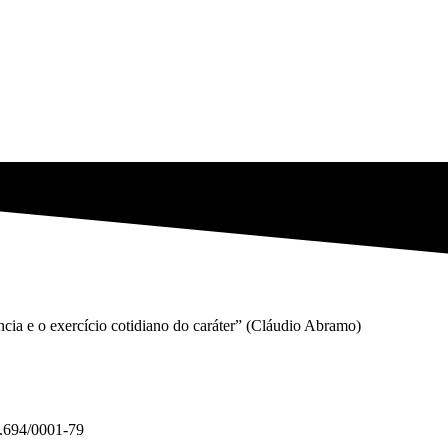
gência e o exercício cotidiano do caráter” (Cláudio Abramo)
3.694/0001-79