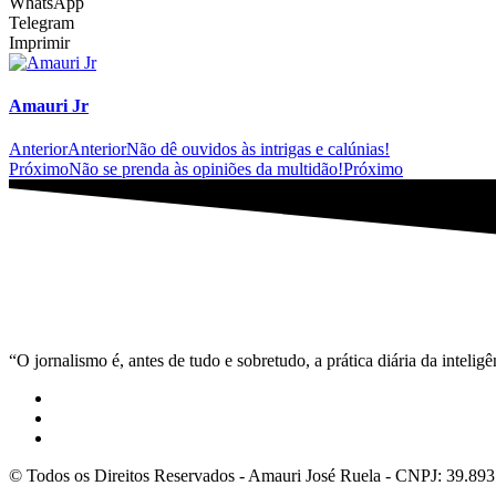
WhatsApp
Telegram
Imprimir
Amauri Jr
Anterior
Anterior
Não dê ouvidos às intrigas e calúnias!
Próximo
Não se prenda às opiniões da multidão!
Próximo
“O jornalismo é, antes de tudo e sobretudo, a prática diária da inteli
© Todos os Direitos Reservados - Amauri José Ruela - CNPJ: 39.89