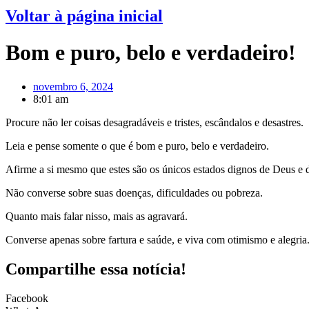
Voltar à página inicial
Bom e puro, belo e verdadeiro!
novembro 6, 2024
8:01 am
Procure não ler coisas desagradáveis e tristes, escândalos e desastres.
Leia e pense somente o que é bom e puro, belo e verdadeiro.
Afirme a si mesmo que estes são os únicos estados dignos de Deus e
Não converse sobre suas doenças, dificuldades ou pobreza.
Quanto mais falar nisso, mais as agravará.
Converse apenas sobre fartura e saúde, e viva com otimismo e alegria
Compartilhe essa notícia!
Facebook