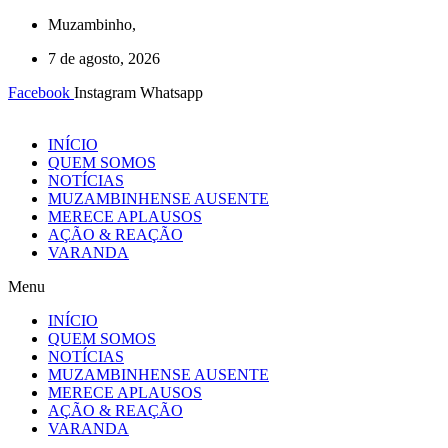
Ir
Muzambinho,
para
7 de agosto, 2026
o
conteúdo
Facebook
Instagram
Whatsapp
INÍCIO
QUEM SOMOS
NOTÍCIAS
MUZAMBINHENSE AUSENTE
MERECE APLAUSOS
AÇÃO & REAÇÃO
VARANDA
Menu
INÍCIO
QUEM SOMOS
NOTÍCIAS
MUZAMBINHENSE AUSENTE
MERECE APLAUSOS
AÇÃO & REAÇÃO
VARANDA