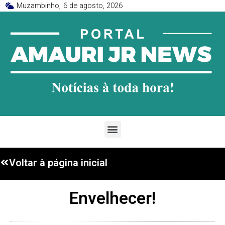
Muzambinho,
6 de agosto, 2026
Voltar à página inicial
Envelhecer!