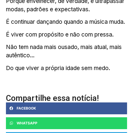
Porque envelhecer, de verdade, é ultrapassar
modas, padrões e expectativas.
É continuar dançando quando a música muda.
É viver com propósito e não com pressa.
Não tem nada mais ousado, mais atual, mais
autêntico…
Do que viver a própria idade sem medo.
Compartilhe essa notícia!
FACEBOOK
WHATSAPP