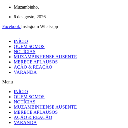
Ir
Muzambinho,
para
6 de agosto, 2026
o
conteúdo
Facebook
Instagram
Whatsapp
INÍCIO
QUEM SOMOS
NOTÍCIAS
MUZAMBINHENSE AUSENTE
MERECE APLAUSOS
AÇÃO & REAÇÃO
VARANDA
Menu
INÍCIO
QUEM SOMOS
NOTÍCIAS
MUZAMBINHENSE AUSENTE
MERECE APLAUSOS
AÇÃO & REAÇÃO
VARANDA