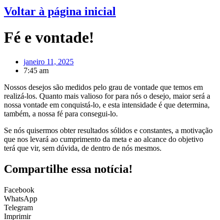
Voltar à página inicial
Fé e vontade!
janeiro 11, 2025
7:45 am
Nossos desejos são medidos pelo grau de vontade que temos em
realizá-los. Quanto mais valioso for para nós o desejo, maior será a
nossa vontade em conquistá-lo, e esta intensidade é que determina,
também, a nossa fé para consegui-lo.
Se nós quisermos obter resultados sólidos e constantes, a motivação
que nos levará ao cumprimento da meta e ao alcance do objetivo
terá que vir, sem dúvida, de dentro de nós mesmos.
Compartilhe essa notícia!
Facebook
WhatsApp
Telegram
Imprimir