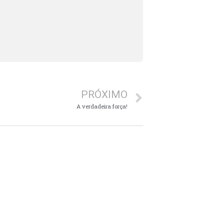
PRÓXIMO
A verdadeira força!