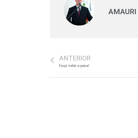
AMAURI
ANTERIOR
Faça valer a pena!