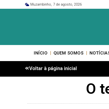
Muzambinho,
7 de agosto, 2026
INÍCIO
QUEM SOMOS
NOTÍCIA
Voltar à página inicial
O t