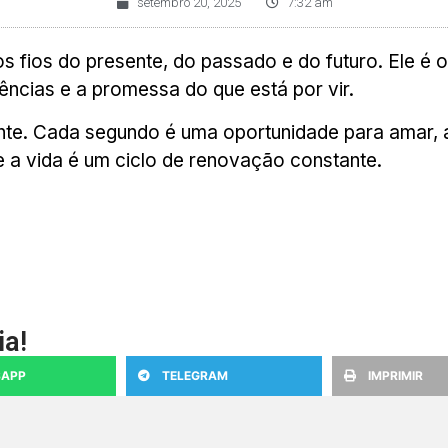
setembro 20, 2025
7:32 am
 fios do presente, do passado e do futuro. Ele é o 
ncias e a promessa do que está por vir.
te. Cada segundo é uma oportunidade para amar, ap
e a vida é um ciclo de renovação constante.
ia!
APP
TELEGRAM
IMPRIMIR