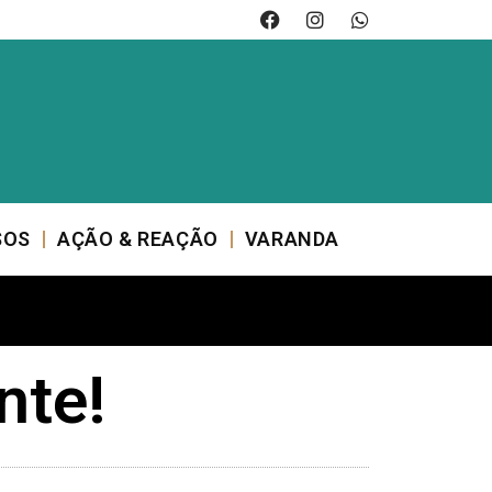
SOS
AÇÃO & REAÇÃO
VARANDA
nte!