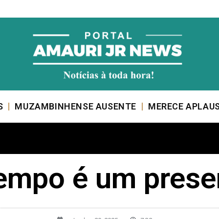
S
MUZAMBINHENSE AUSENTE
MERECE APLAU
empo é um prese