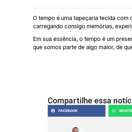
O tempo é uma tapeçaria tecida com os
carregando consigo memórias, experiê
Em sua essência, o tempo é um presen
que somos parte de algo maior, de qu
Compartilhe essa notíc
FACEBOOK
WHATS