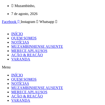
Ir
Muzambinho,
para
7 de agosto, 2026
o
conteúdo
Facebook
Instagram
Whatsapp
INÍCIO
QUEM SOMOS
NOTÍCIAS
MUZAMBINHENSE AUSENTE
MERECE APLAUSOS
AÇÃO & REAÇÃO
VARANDA
Menu
INÍCIO
QUEM SOMOS
NOTÍCIAS
MUZAMBINHENSE AUSENTE
MERECE APLAUSOS
AÇÃO & REAÇÃO
VARANDA