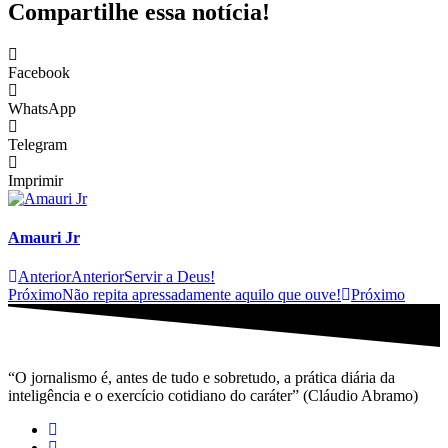
Compartilhe essa notícia!
Facebook
WhatsApp
Telegram
Imprimir
Amauri Jr
Anterior
Anterior
Servir a Deus!
Próximo
Não repita apressadamente aquilo que ouve!
Próximo
“O jornalismo é, antes de tudo e sobretudo, a prática diária da
inteligência e o exercício cotidiano do caráter” (Cláudio Abramo)