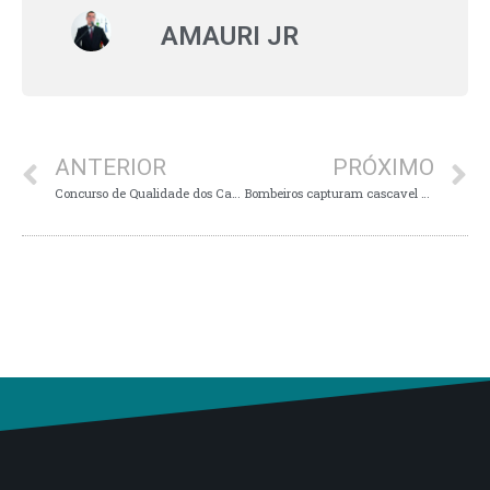
AMAURI JR
ANTERIOR
PRÓXIMO
Concurso de Qualidade dos Cafés de Muzambinho em 2022
Bombeiros capturam cascavel dentro de residência em Guaxupé