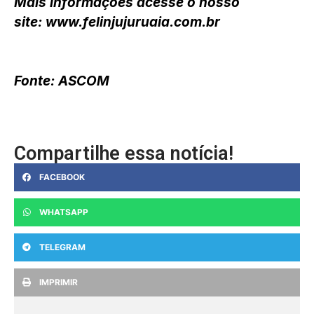
Mais informações acesse o nosso
site: www.felinjujuruaia.com.br
Fonte: ASCOM
Compartilhe essa notícia!
FACEBOOK
WHATSAPP
TELEGRAM
IMPRIMIR