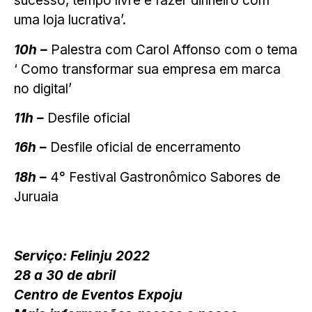
sucesso, tempo livre e fazer dinheiro com
uma loja lucrativa’.
10h –
Palestra com Carol Affonso com o tema
‘ Como transformar sua empresa em marca
no digital’
11h –
Desfile oficial
16h –
Desfile oficial de encerramento
18h –
4° Festival Gastronômico Sabores de
Juruaia
Serviço: Felinju 2022
28 a 30 de abril
Centro de Eventos Expoju