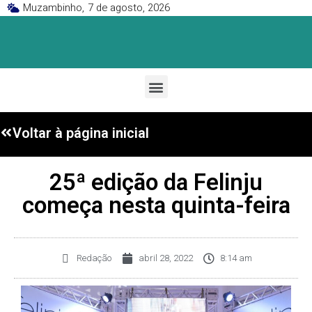
Muzambinho,
7 de agosto, 2026
Voltar à página inicial
25ª edição da Felinju
começa nesta quinta-feira
Redação
abril 28, 2022
8:14 am