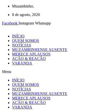
Ir
Muzambinho,
para
8 de agosto, 2026
o
conteúdo
Facebook
Instagram
Whatsapp
INÍCIO
QUEM SOMOS
NOTÍCIAS
MUZAMBINHENSE AUSENTE
MERECE APLAUSOS
AÇÃO & REAÇÃO
VARANDA
Menu
INÍCIO
QUEM SOMOS
NOTÍCIAS
MUZAMBINHENSE AUSENTE
MERECE APLAUSOS
AÇÃO & REAÇÃO
VARANDA