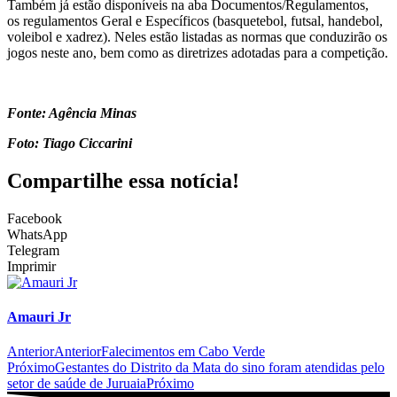
Também já estão disponíveis na aba Documentos/Regulamentos,
os regulamentos Geral e Específicos (basquetebol, futsal, handebol,
voleibol e xadrez). Neles estão listadas as normas que conduzirão os
jogos neste ano, bem como as diretrizes adotadas para a competição.
Fonte: Agência Minas
Foto: Tiago Ciccarini
Compartilhe essa notícia!
Facebook
WhatsApp
Telegram
Imprimir
Amauri Jr
Anterior
Anterior
Falecimentos em Cabo Verde
Próximo
Gestantes do Distrito da Mata do sino foram atendidas pelo
setor de saúde de Juruaia
Próximo