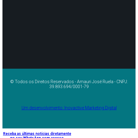
© Todos os Direitos Reservados - Amauri José Ruela - CNPJ:
39.893.694/0001-79
Um desenvolvimento: Inovactive Marketing Digital
Receba as últimas notícias diretamente