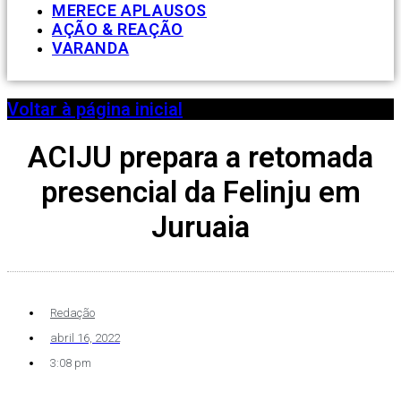
MERECE APLAUSOS
AÇÃO & REAÇÃO
VARANDA
Voltar à página inicial
ACIJU prepara a retomada
presencial da Felinju em
Juruaia
Redação
abril 16, 2022
3:08 pm