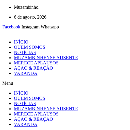
Ir
Muzambinho,
para
6 de agosto, 2026
o
conteúdo
Facebook
Instagram
Whatsapp
INÍCIO
QUEM SOMOS
NOTÍCIAS
MUZAMBINHENSE AUSENTE
MERECE APLAUSOS
AÇÃO & REAÇÃO
VARANDA
Menu
INÍCIO
QUEM SOMOS
NOTÍCIAS
MUZAMBINHENSE AUSENTE
MERECE APLAUSOS
AÇÃO & REAÇÃO
VARANDA