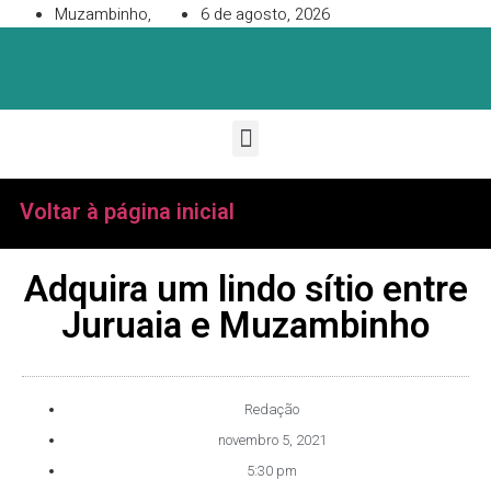
Muzambinho,
6 de agosto, 2026
Voltar à página inicial
Adquira um lindo sítio entre
Juruaia e Muzambinho
Redação
novembro 5, 2021
5:30 pm