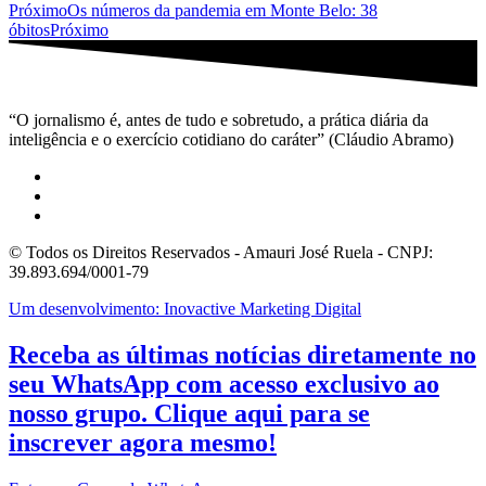
Próximo
Os números da pandemia em Monte Belo: 38
óbitos
Próximo
“O jornalismo é, antes de tudo e sobretudo, a prática diária da
inteligência e o exercício cotidiano do caráter” (Cláudio Abramo)
© Todos os Direitos Reservados - Amauri José Ruela - CNPJ:
39.893.694/0001-79
Um desenvolvimento: Inovactive Marketing Digital
Receba as últimas notícias diretamente no
seu WhatsApp com acesso exclusivo ao
nosso grupo. Clique aqui para se
inscrever agora mesmo!