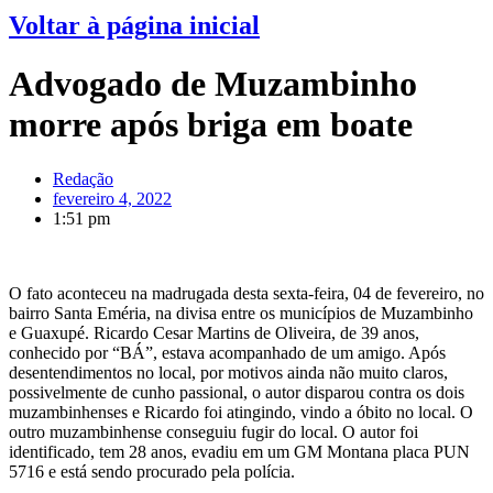
Voltar à página inicial
Advogado de Muzambinho
morre após briga em boate
Redação
fevereiro 4, 2022
1:51 pm
O fato aconteceu na madrugada desta sexta-feira, 04 de fevereiro, no
bairro Santa Eméria, na divisa entre os municípios de Muzambinho
e Guaxupé. Ricardo Cesar Martins de Oliveira, de 39 anos,
conhecido por “BÁ”, estava acompanhado de um amigo. Após
desentendimentos no local, por motivos ainda não muito claros,
possivelmente de cunho passional, o autor disparou contra os dois
muzambinhenses e Ricardo foi atingindo, vindo a óbito no local. O
outro muzambinhense conseguiu fugir do local. O autor foi
identificado, tem 28 anos, evadiu em um GM Montana placa PUN
5716 e está sendo procurado pela polícia.