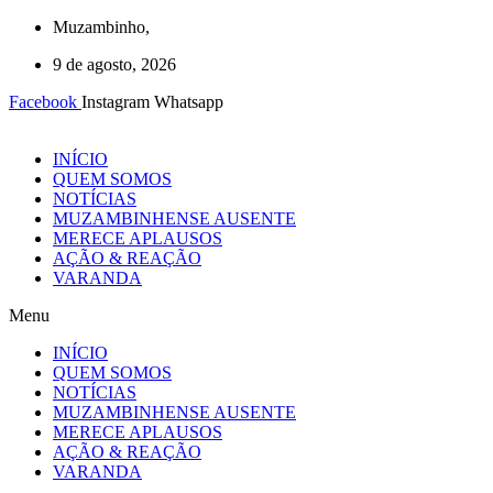
Ir
Muzambinho,
para
9 de agosto, 2026
o
conteúdo
Facebook
Instagram
Whatsapp
INÍCIO
QUEM SOMOS
NOTÍCIAS
MUZAMBINHENSE AUSENTE
MERECE APLAUSOS
AÇÃO & REAÇÃO
VARANDA
Menu
INÍCIO
QUEM SOMOS
NOTÍCIAS
MUZAMBINHENSE AUSENTE
MERECE APLAUSOS
AÇÃO & REAÇÃO
VARANDA