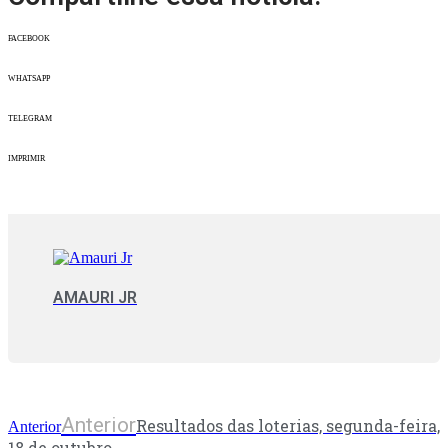
FACEBOOK
WHATSAPP
TELEGRAM
IMPRIMIR
AMAURI JR
Anterior
Resultados das loterias, segunda-feira,
Anterior
18 de outubro