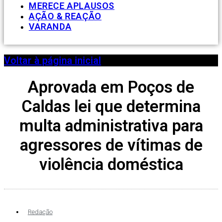
MERECE APLAUSOS
AÇÃO & REAÇÃO
VARANDA
Voltar à página inicial
Aprovada em Poços de
Caldas lei que determina
multa administrativa para
agressores de vítimas de
violência doméstica
Redação