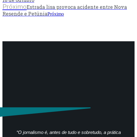
Próximo
Estrada lisa provoca acidente entre Nova
Resende e Petúnia
Próximo
“O jornalismo é, antes de tudo e sobretudo, a prática