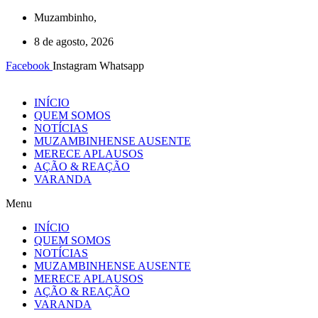
Ir
Muzambinho,
para
8 de agosto, 2026
o
conteúdo
Facebook
Instagram
Whatsapp
INÍCIO
QUEM SOMOS
NOTÍCIAS
MUZAMBINHENSE AUSENTE
MERECE APLAUSOS
AÇÃO & REAÇÃO
VARANDA
Menu
INÍCIO
QUEM SOMOS
NOTÍCIAS
MUZAMBINHENSE AUSENTE
MERECE APLAUSOS
AÇÃO & REAÇÃO
VARANDA