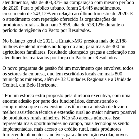
atendimentos, alta de 403,87% na comparação com mesmo período
de 2020. Para o público urbano, foram 24.445 atendimentos,
crescimento de 543,12% em relação ao último trimestre de 2020. E
o atendimento com repetição oferecido às organizações de
produtores rurais saltou para 3.858, alta de 528,12% durante o
período de vigência do Pacto por Resultados.
No balanço geral de 2021, a Emater-MG prestou mais de 2,188
milhões de atendimentos ao longo do ano, para mais de 300 mil
agricultores familiares. Resultado alcançado graças a aceleração nos
atendimentos realizados por força do Pacto por Resultados.
O novo programa de gestão foi um movimento que envolveu todos
os setores da empresa, que tem escritórios locais em mais 800
municípios mineiros, além de 32 Unidades Regionais e a Unidade
Central, em Belo Horizonte.
“Foi um esforço extra proposto pela diretoria executiva, com uma
enorme adesão por parte dos funcionários, demonstrando o
compromisso que os extensionistas têm com a missão de levar a
melhor assistência técnica e extensão rural ao maior número possível
de produtores rurais mineiros. Não são apenas números, isso
representa mais oportunidades no campo, mais tecnologias sendo
implementadas, mais acesso ao crédito rural, mais produtores
fornecendo alimentos saudáveis para alimentação escolar, novos