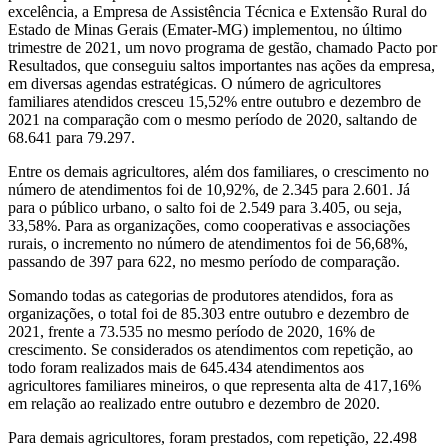
excelência, a Empresa de Assistência Técnica e Extensão Rural do
Estado de Minas Gerais (Emater-MG) implementou, no último
trimestre de 2021, um novo programa de gestão, chamado Pacto por
Resultados, que conseguiu saltos importantes nas ações da empresa,
em diversas agendas estratégicas. O número de agricultores
familiares atendidos cresceu 15,52% entre outubro e dezembro de
2021 na comparação com o mesmo período de 2020, saltando de
68.641 para 79.297.
Entre os demais agricultores, além dos familiares, o crescimento no
número de atendimentos foi de 10,92%, de 2.345 para 2.601. Já
para o público urbano, o salto foi de 2.549 para 3.405, ou seja,
33,58%. Para as organizações, como cooperativas e associações
rurais, o incremento no número de atendimentos foi de 56,68%,
passando de 397 para 622, no mesmo período de comparação.
Somando todas as categorias de produtores atendidos, fora as
organizações, o total foi de 85.303 entre outubro e dezembro de
2021, frente a 73.535 no mesmo período de 2020, 16% de
crescimento. Se considerados os atendimentos com repetição, ao
todo foram realizados mais de 645.434 atendimentos aos
agricultores familiares mineiros, o que representa alta de 417,16%
em relação ao realizado entre outubro e dezembro de 2020.
Para demais agricultores, foram prestados, com repetição, 22.498