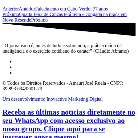
Anterior
Anterior
Falecimento em Cabo Verde: 77 anos
Próximo
Quarta-feira de Cinzas terá feira e congada na praça em
Nova Resende
Próximo
“O jornalismo é, antes de tudo e sobretudo, a prática diária da
inteligência e o exercício cotidiano do caráter” (Cláudio Abramo)
© Todos os Direitos Reservados - Amauri José Ruela - CNPJ:
39.893.694/0001-79
Um desenvolvimento: Inovactive Marketing Digital
Receba as últimas notícias diretamente no
seu WhatsApp com acesso exclusivo ao
nosso grupo. Clique aqui para se
inscrever agora mesmo!