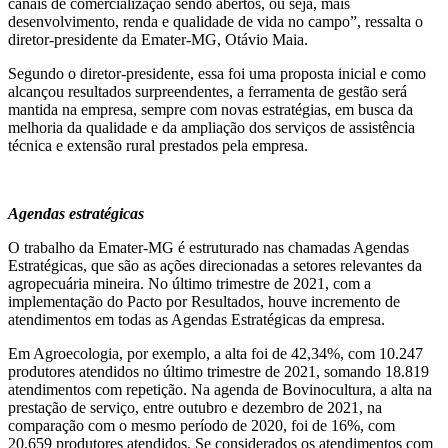
canais de comercialização sendo abertos, ou seja, mais
desenvolvimento, renda e qualidade de vida no campo”, ressalta o
diretor-presidente da Emater-MG, Otávio Maia.
Segundo o diretor-presidente, essa foi uma proposta inicial e como
alcançou resultados surpreendentes, a ferramenta de gestão será
mantida na empresa, sempre com novas estratégias, em busca da
melhoria da qualidade e da ampliação dos serviços de assistência
técnica e extensão rural prestados pela empresa.
Agendas estratégicas
O trabalho da Emater-MG é estruturado nas chamadas Agendas
Estratégicas, que são as ações direcionadas a setores relevantes da
agropecuária mineira. No último trimestre de 2021, com a
implementação do Pacto por Resultados, houve incremento de
atendimentos em todas as Agendas Estratégicas da empresa.
Em Agroecologia, por exemplo, a alta foi de 42,34%, com 10.247
produtores atendidos no último trimestre de 2021, somando 18.819
atendimentos com repetição. Na agenda de Bovinocultura, a alta na
prestação de serviço, entre outubro e dezembro de 2021, na
comparação com o mesmo período de 2020, foi de 16%, com
20.659 produtores atendidos. Se considerados os atendimentos com