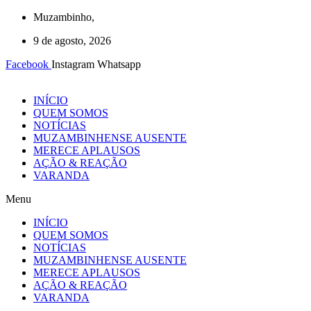
Ir
Muzambinho,
para
9 de agosto, 2026
o
conteúdo
Facebook
Instagram
Whatsapp
INÍCIO
QUEM SOMOS
NOTÍCIAS
MUZAMBINHENSE AUSENTE
MERECE APLAUSOS
AÇÃO & REAÇÃO
VARANDA
Menu
INÍCIO
QUEM SOMOS
NOTÍCIAS
MUZAMBINHENSE AUSENTE
MERECE APLAUSOS
AÇÃO & REAÇÃO
VARANDA