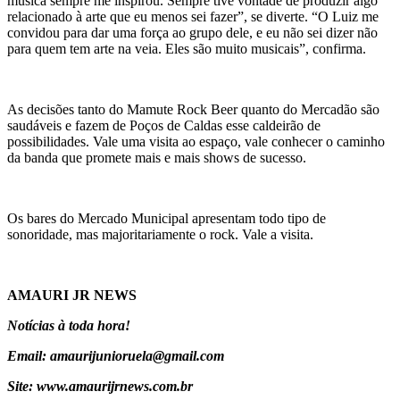
música sempre me inspirou. Sempre tive vontade de produzir algo
relacionado à arte que eu menos sei fazer”, se diverte. “O Luiz me
convidou para dar uma força ao grupo dele, e eu não sei dizer não
para quem tem arte na veia. Eles são muito musicais”, confirma.
As decisões tanto do Mamute Rock Beer quanto do Mercadão são
saudáveis e fazem de Poços de Caldas esse caldeirão de
possibilidades. Vale uma visita ao espaço, vale conhecer o caminho
da banda que promete mais e mais shows de sucesso.
Os bares do Mercado Municipal apresentam todo tipo de
sonoridade, mas majoritariamente o rock. Vale a visita.
AMAURI JR NEWS
Notícias à toda hora!
Email: amaurijunioruela@gmail.com
Site: www.amaurijrnews.com.br