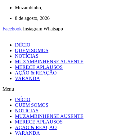
Ir
Muzambinho,
para
8 de agosto, 2026
o
conteúdo
Facebook
Instagram
Whatsapp
INÍCIO
QUEM SOMOS
NOTÍCIAS
MUZAMBINHENSE AUSENTE
MERECE APLAUSOS
AÇÃO & REAÇÃO
VARANDA
Menu
INÍCIO
QUEM SOMOS
NOTÍCIAS
MUZAMBINHENSE AUSENTE
MERECE APLAUSOS
AÇÃO & REAÇÃO
VARANDA