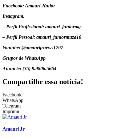
Facebook: Amauri Júnior
Instagram:
– Perfil Profissional: amauri_juniormg
– Perfil Pessoal: amauri_juniormuza10
Youtube: @amaurijrnews1797
Grupos de WhatsApp
Anuncie: (35) 9.9806.5664
Compartilhe essa notícia!
Facebook
WhatsApp
Telegram
Imprimir
Amauri Jr