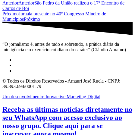
Anterior
Anterior
São Pedro da União realizou o 17º Encontro de
Carros de Boi
Próximo
Juruaia presente no 40º Congresso Mineiro de
Municípios
Próximo
“O jornalismo é, antes de tudo e sobretudo, a prática diária da
inteligência e o exercício cotidiano do caráter” (Cláudio Abramo)
© Todos os Direitos Reservados - Amauri José Ruela - CNPJ:
39.893.694/0001-79
Um desenvolvimento: Inovactive Marketing Digital
Receba as últimas notícias diretamente no
seu WhatsApp com acesso exclusivo ao
nosso grupo. Clique aqui para se
inscrever agora mesmo!