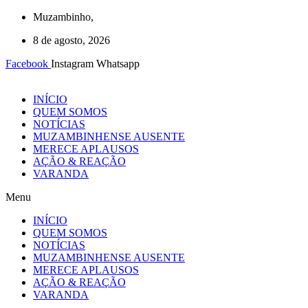
Ir
Muzambinho,
para
8 de agosto, 2026
o
conteúdo
Facebook
Instagram
Whatsapp
INÍCIO
QUEM SOMOS
NOTÍCIAS
MUZAMBINHENSE AUSENTE
MERECE APLAUSOS
AÇÃO & REAÇÃO
VARANDA
Menu
INÍCIO
QUEM SOMOS
NOTÍCIAS
MUZAMBINHENSE AUSENTE
MERECE APLAUSOS
AÇÃO & REAÇÃO
VARANDA