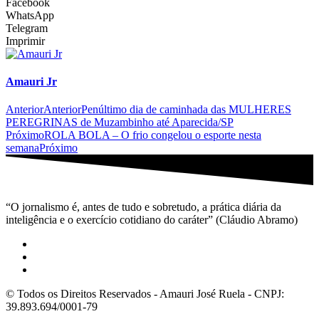
Facebook
WhatsApp
Telegram
Imprimir
Amauri Jr
Anterior
Anterior
Penúltimo dia de caminhada das MULHERES
PEREGRINAS de Muzambinho até Aparecida/SP
Próximo
ROLA BOLA – O frio congelou o esporte nesta
semana
Próximo
“O jornalismo é, antes de tudo e sobretudo, a prática diária da
inteligência e o exercício cotidiano do caráter” (Cláudio Abramo)
© Todos os Direitos Reservados - Amauri José Ruela - CNPJ:
39.893.694/0001-79