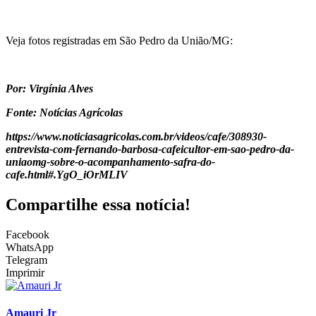
Veja fotos registradas em São Pedro da União/MG:
Por: Virgínia Alves
Fonte: Notícias Agrícolas
https://www.noticiasagricolas.com.br/videos/cafe/308930-
entrevista-com-fernando-barbosa-cafeicultor-em-sao-pedro-da-
uniaomg-sobre-o-acompanhamento-safra-do-
cafe.html#.YgO_iOrMLIV
Compartilhe essa notícia!
Facebook
WhatsApp
Telegram
Imprimir
Amauri Jr