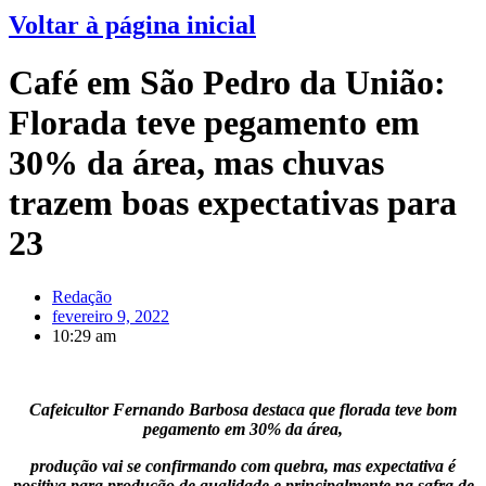
Voltar à página inicial
Café em São Pedro da União:
Florada teve pegamento em
30% da área, mas chuvas
trazem boas expectativas para
23
Redação
fevereiro 9, 2022
10:29 am
Cafeicultor Fernando Barbosa destaca que florada teve bom
pegamento em 30% da área,
produção vai se confirmando com quebra, mas expectativa é
positiva para produção de qualidade e principalmente na safra de