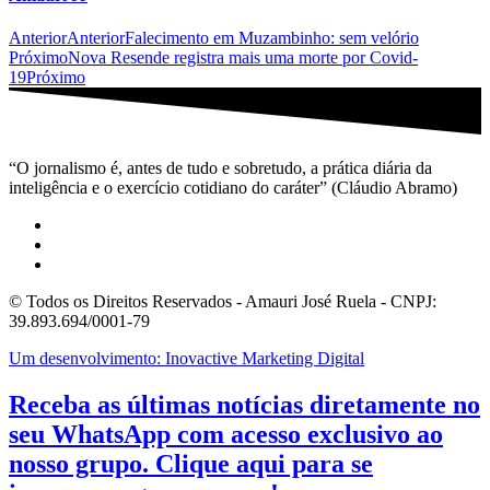
Anterior
Anterior
Falecimento em Muzambinho: sem velório
Próximo
Nova Resende registra mais uma morte por Covid-
19
Próximo
“O jornalismo é, antes de tudo e sobretudo, a prática diária da
inteligência e o exercício cotidiano do caráter” (Cláudio Abramo)
© Todos os Direitos Reservados - Amauri José Ruela - CNPJ:
39.893.694/0001-79
Um desenvolvimento: Inovactive Marketing Digital
Receba as últimas notícias diretamente no
seu WhatsApp com acesso exclusivo ao
nosso grupo. Clique aqui para se