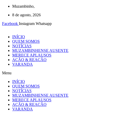
Ir
Muzambinho,
para
8 de agosto, 2026
o
conteúdo
Facebook
Instagram
Whatsapp
INÍCIO
QUEM SOMOS
NOTÍCIAS
MUZAMBINHENSE AUSENTE
MERECE APLAUSOS
AÇÃO & REAÇÃO
VARANDA
Menu
INÍCIO
QUEM SOMOS
NOTÍCIAS
MUZAMBINHENSE AUSENTE
MERECE APLAUSOS
AÇÃO & REAÇÃO
VARANDA