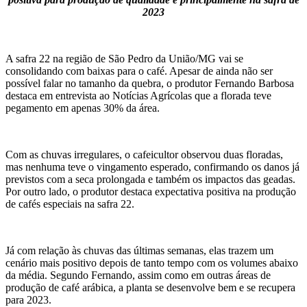
2023
A safra 22 na região de São Pedro da União/MG vai se
consolidando com baixas para o café. Apesar de ainda não ser
possível falar no tamanho da quebra, o produtor Fernando Barbosa
destaca em entrevista ao Notícias Agrícolas que a florada teve
pegamento em apenas 30% da área.
Com as chuvas irregulares, o cafeicultor observou duas floradas,
mas nenhuma teve o vingamento esperado, confirmando os danos já
previstos com a seca prolongada e também os impactos das geadas.
Por outro lado, o produtor destaca expectativa positiva na produção
de cafés especiais na safra 22.
Já com relação às chuvas das últimas semanas, elas trazem um
cenário mais positivo depois de tanto tempo com os volumes abaixo
da média. Segundo Fernando, assim como em outras áreas de
produção de café arábica, a planta se desenvolve bem e se recupera
para 2023.