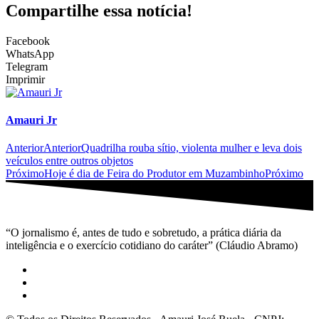
Compartilhe essa notícia!
Facebook
WhatsApp
Telegram
Imprimir
Amauri Jr
Anterior
Anterior
Quadrilha rouba sítio, violenta mulher e leva dois
veículos entre outros objetos
Próximo
Hoje é dia de Feira do Produtor em Muzambinho
Próximo
“O jornalismo é, antes de tudo e sobretudo, a prática diária da
inteligência e o exercício cotidiano do caráter” (Cláudio Abramo)