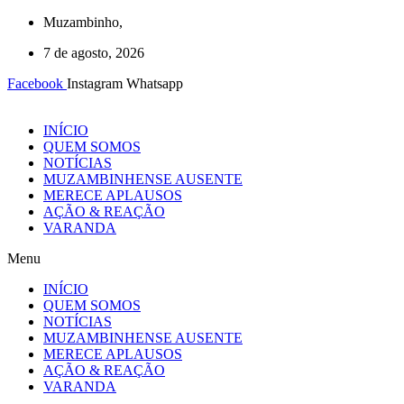
Ir
Muzambinho,
para
7 de agosto, 2026
o
conteúdo
Facebook
Instagram
Whatsapp
INÍCIO
QUEM SOMOS
NOTÍCIAS
MUZAMBINHENSE AUSENTE
MERECE APLAUSOS
AÇÃO & REAÇÃO
VARANDA
Menu
INÍCIO
QUEM SOMOS
NOTÍCIAS
MUZAMBINHENSE AUSENTE
MERECE APLAUSOS
AÇÃO & REAÇÃO
VARANDA