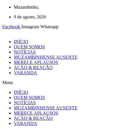
Ir
Muzambinho,
para
9 de agosto, 2026
o
conteúdo
Facebook
Instagram
Whatsapp
INÍCIO
QUEM SOMOS
NOTÍCIAS
MUZAMBINHENSE AUSENTE
MERECE APLAUSOS
AÇÃO & REAÇÃO
VARANDA
Menu
INÍCIO
QUEM SOMOS
NOTÍCIAS
MUZAMBINHENSE AUSENTE
MERECE APLAUSOS
AÇÃO & REAÇÃO
VARANDA