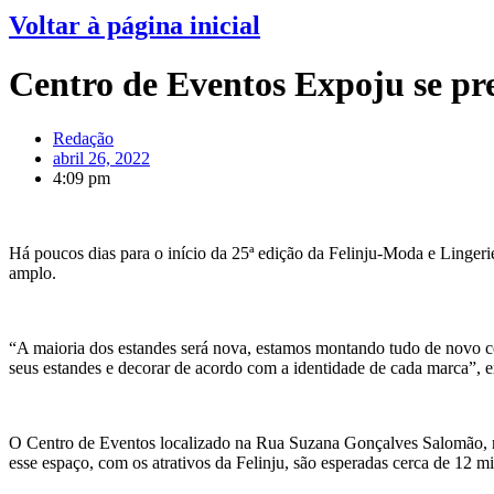
Voltar à página inicial
Centro de Eventos Expoju se p
Redação
abril 26, 2022
4:09 pm
Há poucos dias para o início da 25ª edição da Felinju-Moda e Linger
amplo.
“A maioria dos estandes será nova, estamos montando tudo de novo co
seus estandes e decorar de acordo com a identidade de cada marca”, 
O Centro de Eventos localizado na Rua Suzana Gonçalves Salomão, n
esse espaço, com os atrativos da Felinju, são esperadas cerca de 12 mi