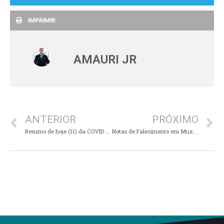
IMPRIMIR
AMAURI JR
ANTERIOR
PRÓXIMO
Resumo de hoje (11) da COVID em Guaxupé, Guaranésia, Cabo Verde e Juruaia
Notas de Falecimento em Muzambinho neste domingo (12)