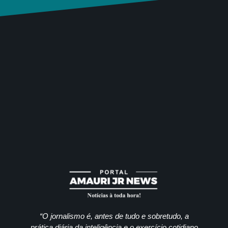
“O jornalismo é, antes de tudo e sobretudo, a
prática diária da inteligência e o exercício cotidiano