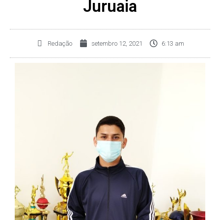
Juruaia
Redação
setembro 12, 2021
6:13 am