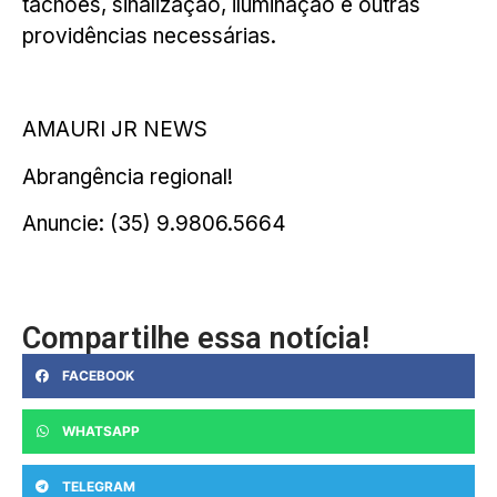
tachões, sinalização, iluminação e outras
providências necessárias.
AMAURI JR NEWS
Abrangência regional!
Anuncie: (35) 9.9806.5664
Compartilhe essa notícia!
FACEBOOK
WHATSAPP
TELEGRAM