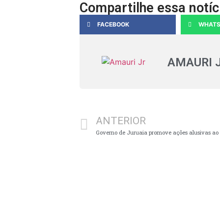
Compartilhe essa notíc
FACEBOOK
WHATS
AMAURI 
ANTERIOR
Governo de Juruaia promove ações alusivas a