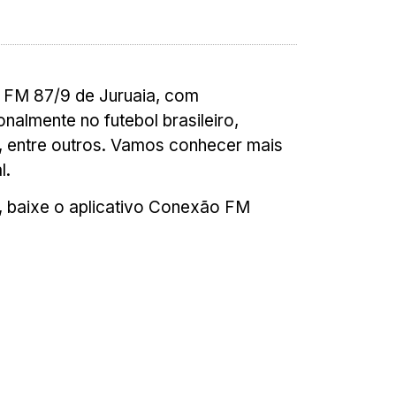
o FM 87/9 de Juruaia, com
nalmente no futebol brasileiro,
 entre outros. Vamos conhecer mais
l.
a, baixe o aplicativo Conexão FM