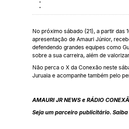
No próximo sábado (21), a partir das
apresentação de Amauri Júnior, recebe 
defendendo grandes equipes como Gua
sobre a sua carreira, além de valorizar
Não perca o X da Conexão neste sábado
Juruaia e acompanhe também pelo per
AMAURI JR NEWS e RÁDIO CONEXÃ
Seja um parceiro publicitário. Saib