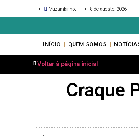
Muzambinho,
8 de agosto, 2026
INÍCIO
QUEM SOMOS
NOTÍCIA
Voltar à página inicial
Craque P