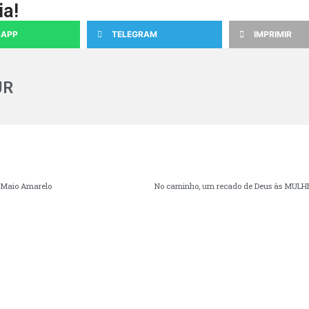
ia!
APP
TELEGRAM
IMPRIMIR
JR
o Maio Amarelo