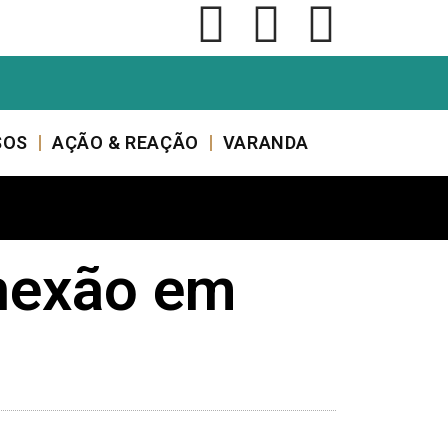
SOS
AÇÃO & REAÇÃO
VARANDA
onexão em