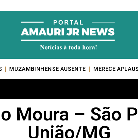
S
MUZAMBINHENSE AUSENTE
MERECE APLAU
ho Moura – São P
União/MG