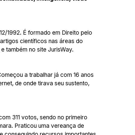
12/1992. É formado em Direito pelo
rtigos científicos nas áreas do
NIFEG e também no site JurisWay.
Começou a trabalhar já com 16 anos
rnet, de onde tirava seu sustento,
 com 311 votos, sendo no primeiro
âmara. Praticou uma vereança de
s e conseguindo recursos importantes