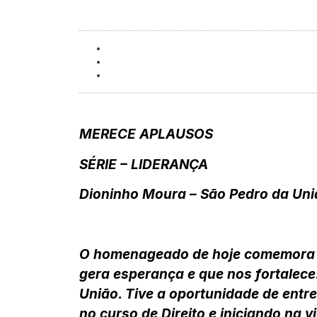
MERECE APLAUSOS
SÉRIE – LIDERANÇA
Dioninho Moura – São Pedro da Un
O homenageado de hoje comemora an
gera esperança e que nos fortale
União. Tive a oportunidade de ent
no curso de Direito e iniciando na v