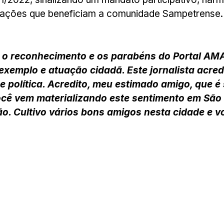
e ações que beneficiam a comunidade Sampetrense.
o reconhecimento e os parabéns do Portal AMA
u exemplo e atuação cidadã. Este jornalista a
al e política. Acredito, meu estimado amigo, que
cê vem materializando este sentimento em São
o. Cultivo vários bons amigos nesta cidade e vo