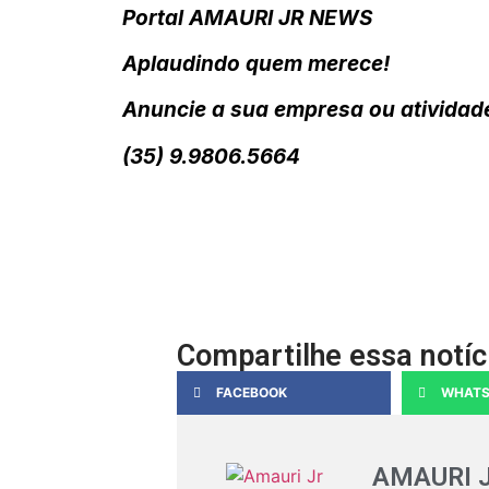
Portal AMAURI JR NEWS
Aplaudindo quem merece!
Anuncie a sua empresa ou atividade
(35) 9.9806.5664
Compartilhe essa notíc
FACEBOOK
WHATS
AMAURI 