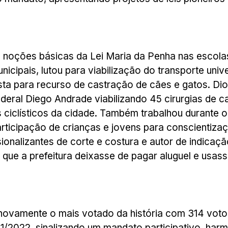
as noções básicas da Lei Maria da Penha nas escola
ipais, lutou para viabilização do transporte univer
sta para recurso de castração de cães e gatos. D
deral Diego Andrade viabilizando 45 cirurgias de ca
s ciclísticos da cidade. Também trabalhou durante 
rticipação de crianças e jovens para conscientizaç
sionalizantes de corte e costura e autor de indica
ue a prefeitura deixasse de pagar aluguel e usass
 novamente o mais votado da história com 314 voto
1/2022, sinalizando um mandato participativo, harm