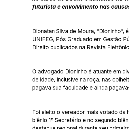
futurista e envolvimento nas causas
Dionatan Silva de Moura, “Dioninho”,
UNIFEG, Pós Graduado em Gestão Públic
Direito publicados na Revista Elet
O advogado Dioninho é atuante em div
de idade, inclusive na roça, nas colhe
pagava sua faculdade e ainda pagava
Foi eleito o vereador mais votado da 
biênio 1º Secretário e no segundo bi
destaque regional durante seu primeir