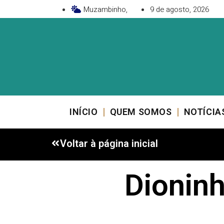
Muzambinho,
9 de agosto, 2026
INÍCIO
QUEM SOMOS
NOTÍCIA
Voltar à página inicial
Dionin