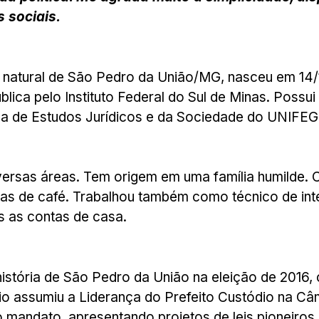
 sociais.
 é natural de São Pedro da União/MG, nasceu em 14/
a pelo Instituto Federal do Sul de Minas. Possui a
rônica de Estudos Jurídicos e da Sociedade do U
ersas áreas. Tem origem em uma família humilde. 
itas de café. Trabalhou também como técnico de inte
s as contas de casa.
história de São Pedro da União na eleição de 2016,
ênio assumiu a Liderança do Prefeito Custódio na C
o mandato, apresentando projetos de leis pioneiro