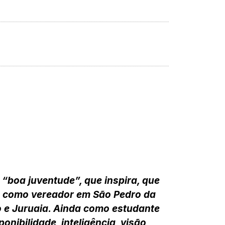
boa juventude”, que inspira, que
á como vereador em São Pedro da
o e Juruaia. Ainda como estudante
onibilidade, inteligência, visão