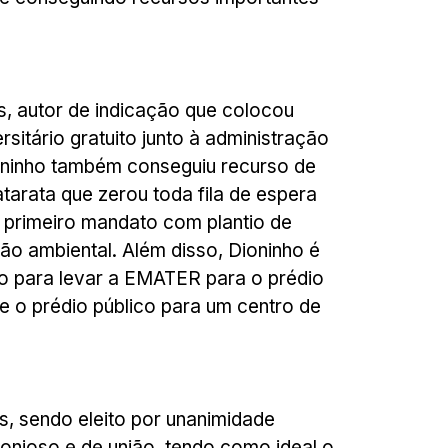
s, autor de indicação que colocou
sitário gratuito junto à administração
ioninho também conseguiu recurso de
tarata que zerou toda fila de espera
o primeiro mandato com plantio de
ão ambiental. Além disso, Dioninho é
ção para levar a EMATER para o prédio
e o prédio público para um centro de
s, sendo eleito por unanimidade
onioso e de união, tendo como ideal o