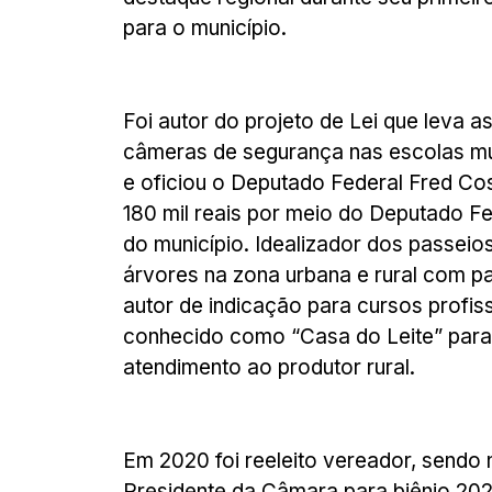
para o município.
Foi autor do projeto de Lei que leva 
câmeras de segurança nas escolas munic
e oficiou o Deputado Federal Fred Co
180 mil reais por meio do Deputado Fe
do município. Idealizador dos passeio
árvores na zona urbana e rural com pa
autor de indicação para cursos profis
conhecido como “Casa do Leite” para q
atendimento ao produtor rural.
Em 2020 foi reeleito vereador, sendo
Presidente da Câmara para biênio 202