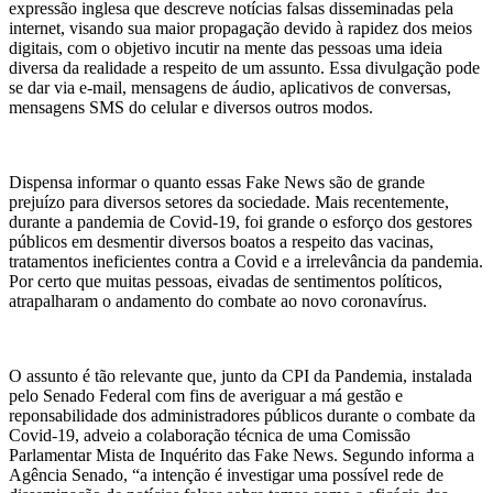
expressão inglesa que descreve notícias falsas disseminadas pela
internet, visando sua maior propagação devido à rapidez dos meios
digitais, com o objetivo incutir na mente das pessoas uma ideia
diversa da realidade a respeito de um assunto. Essa divulgação pode
se dar via e-mail, mensagens de áudio, aplicativos de conversas,
mensagens SMS do celular e diversos outros modos.
Dispensa informar o quanto essas Fake News são de grande
prejuízo para diversos setores da sociedade. Mais recentemente,
durante a pandemia de Covid-19, foi grande o esforço dos gestores
públicos em desmentir diversos boatos a respeito das vacinas,
tratamentos ineficientes contra a Covid e a irrelevância da pandemia.
Por certo que muitas pessoas, eivadas de sentimentos políticos,
atrapalharam o andamento do combate ao novo coronavírus.
O assunto é tão relevante que, junto da CPI da Pandemia, instalada
pelo Senado Federal com fins de averiguar a má gestão e
reponsabilidade dos administradores públicos durante o combate da
Covid-19, adveio a colaboração técnica de uma Comissão
Parlamentar Mista de Inquérito das Fake News. Segundo informa a
Agência Senado, “a intenção é investigar uma possível rede de