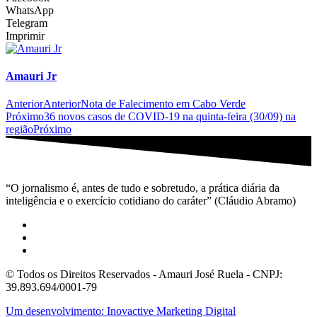
WhatsApp
Telegram
Imprimir
Amauri Jr
Anterior
Anterior
Nota de Falecimento em Cabo Verde
Próximo
36 novos casos de COVID-19 na quinta-feira (30/09) na
região
Próximo
“O jornalismo é, antes de tudo e sobretudo, a prática diária da
inteligência e o exercício cotidiano do caráter” (Cláudio Abramo)
© Todos os Direitos Reservados - Amauri José Ruela - CNPJ:
39.893.694/0001-79
Um desenvolvimento: Inovactive Marketing Digital