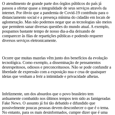
O atendimento de grande parte dos órgãos públicos do país já
passou a ofertar quase a integralidade de seus serviços através da
internet. Por óbvio que a pandemia de Covid-19 contribuiu para o
distanciamento social e a presença mínima do cidadão em locais de
aglomeração. Mas não podemos negar que as tecnologias são meios
que permitem sanar diversas questões do mundo atual. A exemplo,
poupamos bastante tempo de nosso dia-a-dia deixando de
comparecer às filas de repartições públicas e podendo requerer
diversos serviços eletronicamente.
Ocorre que muitas mazelas vêm junto dos benefícios da evolução
tecnológica. Como exemplo, a disseminação de pensamentos
desrespeitosos, odiosos e preconceituosos. Não se pode confundir a
liberdade de expressão com a exposição nua e crua de quaisquer
ideias que venham a ferir a intimidade e privacidade alheias.
Infelizmente, um dos absurdos que o povo brasileiro tem
arduamente combatido nos últimos tempos tem sido as famigeradas
Fake News. O assunto já foi tão debatido e difundido que
possivelmente poucas pessoas devem desconhecer o que é o tema.
No entanto, para os mais desinformados, cumpre dizer que é uma