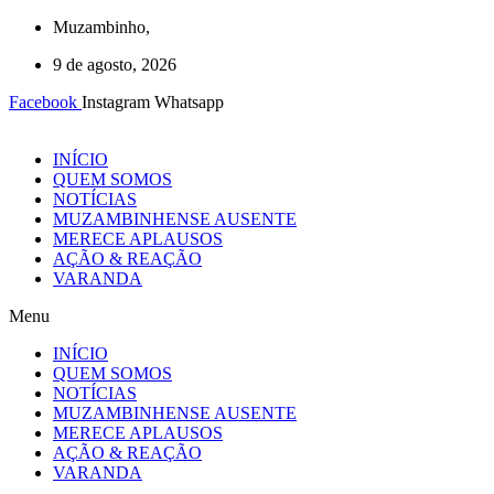
Ir
Muzambinho,
para
9 de agosto, 2026
o
conteúdo
Facebook
Instagram
Whatsapp
INÍCIO
QUEM SOMOS
NOTÍCIAS
MUZAMBINHENSE AUSENTE
MERECE APLAUSOS
AÇÃO & REAÇÃO
VARANDA
Menu
INÍCIO
QUEM SOMOS
NOTÍCIAS
MUZAMBINHENSE AUSENTE
MERECE APLAUSOS
AÇÃO & REAÇÃO
VARANDA