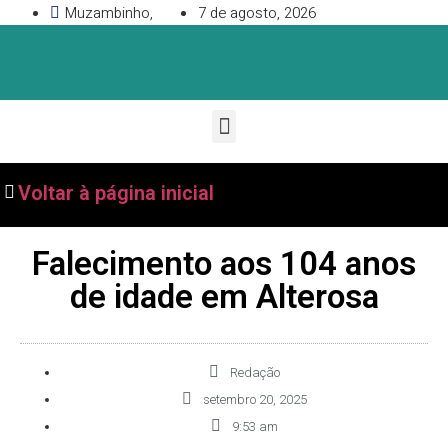
Muzambinho,
7 de agosto, 2026
Voltar à página inicial
Falecimento aos 104 anos
de idade em Alterosa
Redação
setembro 20, 2025
9:53 am