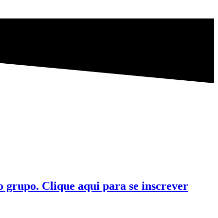
 grupo. Clique aqui para se inscrever