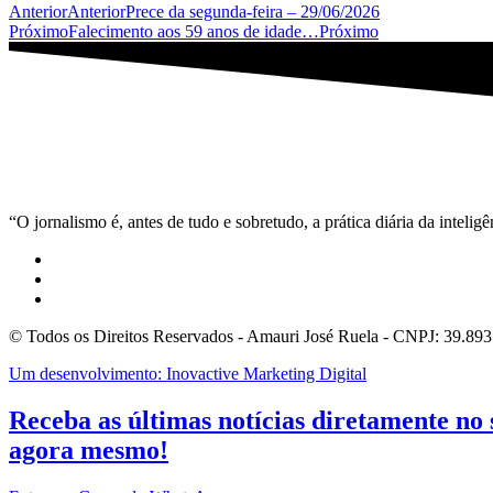
Anterior
Anterior
Prece da segunda-feira – 29/06/2026
Próximo
Falecimento aos 59 anos de idade…
Próximo
“O jornalismo é, antes de tudo e sobretudo, a prática diária da inteli
© Todos os Direitos Reservados - Amauri José Ruela - CNPJ: 39.89
Um desenvolvimento: Inovactive Marketing Digital
Receba as últimas notícias diretamente no
agora mesmo!