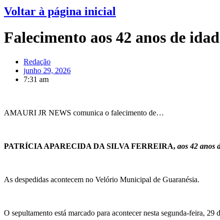
Voltar à página inicial
Falecimento aos 42 anos de id
Redação
junho 29, 2026
7:31 am
AMAURI JR NEWS comunica o falecimento de…
PATRÍCIA APARECIDA DA SILVA FERREIRA,
aos 42 anos 
As despedidas acontecem no Velório Municipal de Guaranésia.
O sepultamento está marcado para acontecer nesta segunda-feira, 29 d