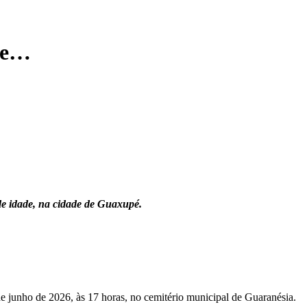
ade…
de idade, na cidade de Guaxupé.
e junho de 2026, às 17 horas, no cemitério municipal de Guaranésia.