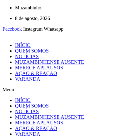
Ir
Muzambinho,
para
8 de agosto, 2026
o
conteúdo
Facebook
Instagram
Whatsapp
INÍCIO
QUEM SOMOS
NOTÍCIAS
MUZAMBINHENSE AUSENTE
MERECE APLAUSOS
AÇÃO & REAÇÃO
VARANDA
Menu
INÍCIO
QUEM SOMOS
NOTÍCIAS
MUZAMBINHENSE AUSENTE
MERECE APLAUSOS
AÇÃO & REAÇÃO
VARANDA