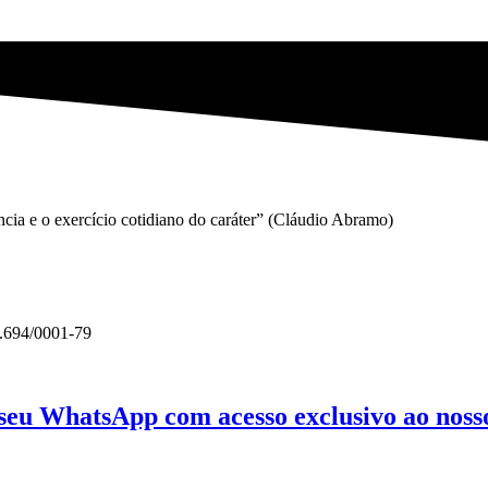
gência e o exercício cotidiano do caráter” (Cláudio Abramo)
3.694/0001-79
 seu WhatsApp com acesso exclusivo ao nosso