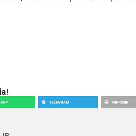
ia!
APP
TELEGRAM
IMPRIMIR
 JR