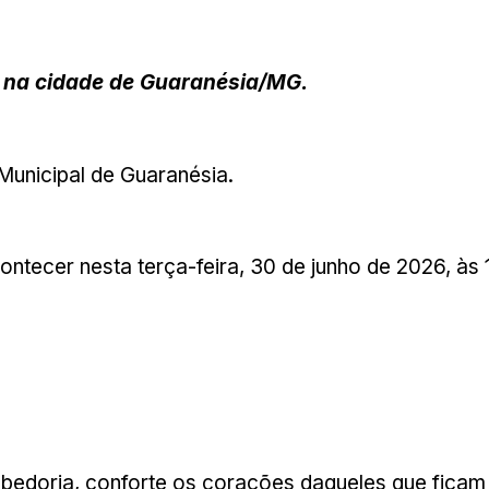
 na cidade de Guaranésia/MG.
unicipal de Guaranésia.
tecer nesta terça-feira, 30 de junho de 2026, às 1
sabedoria, conforte os corações daqueles que fica