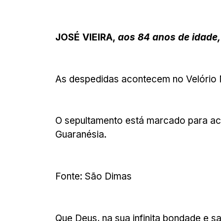
JOSÉ VIEIRA,
aos 84 anos de idade,
As despedidas acontecem no Velório M
O sepultamento está marcado para acon
Guaranésia.
Fonte: São Dimas
Que Deus, na sua infinita bondade e 