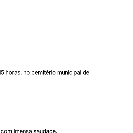
5 horas, no cemitério municipal de
m com imensa saudade.