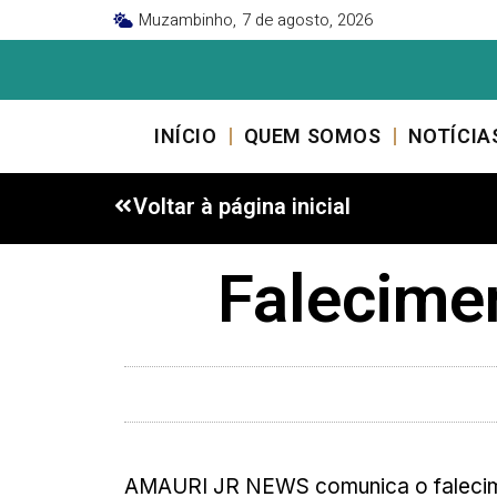
Muzambinho,
7 de agosto, 2026
INÍCIO
QUEM SOMOS
NOTÍCIA
Voltar à página inicial
Falecime
AMAURI JR NEWS comunica o faleci