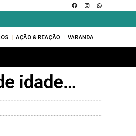
SOS
AÇÃO & REAÇÃO
VARANDA
de idade…