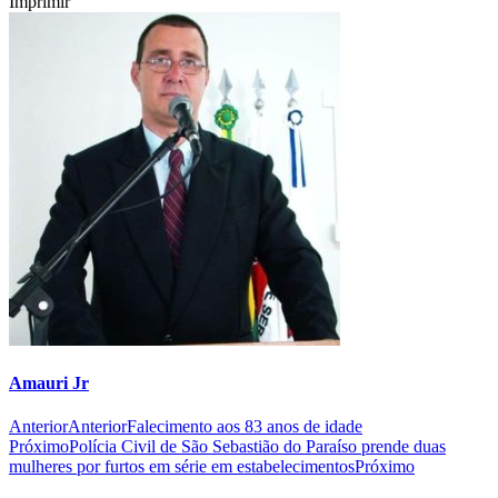
Imprimir
Amauri Jr
Anterior
Anterior
Falecimento aos 83 anos de idade
Próximo
Polícia Civil de São Sebastião do Paraíso prende duas
mulheres por furtos em série em estabelecimentos
Próximo