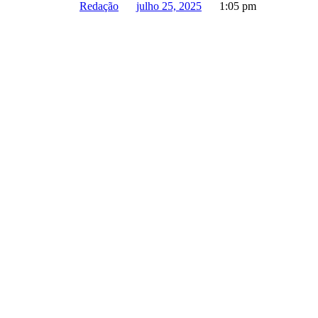
Redação
julho 25, 2025
1:05 pm