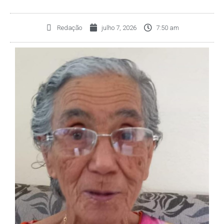
Redação
julho 7, 2026
7:50 am