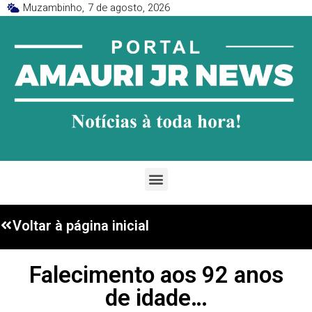
Muzambinho,
7 de agosto, 2026
Voltar à página inicial
Falecimento aos 92 anos
de idade…