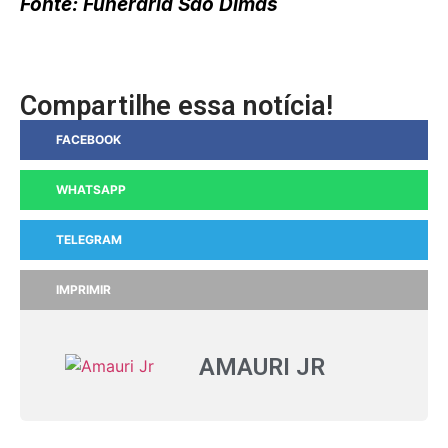
Fonte: Funerária São Dimas
Compartilhe essa notícia!
FACEBOOK
WHATSAPP
TELEGRAM
IMPRIMIR
AMAURI JR