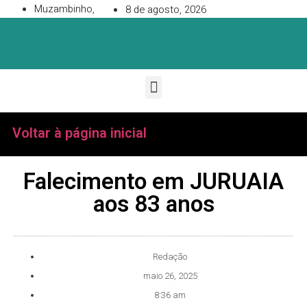
Muzambinho,
8 de agosto, 2026
Voltar à página inicial
Falecimento em JURUAIA
aos 83 anos
Redação
maio 26, 2025
8:36 am