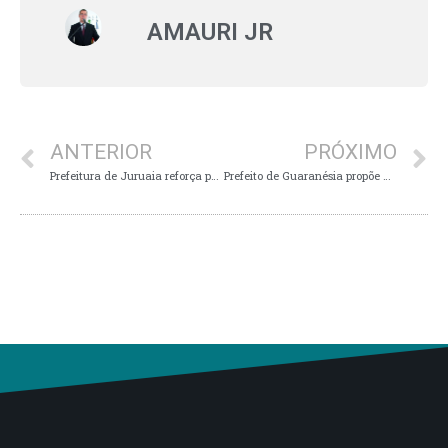
AMAURI JR
ANTERIOR
PRÓXIMO
Prefeitura de Juruaia reforça parceria com a ACIJU para a divulgação do Outlet 2022
Prefeito de Guaranésia propõe a criação da “Casa de Apoio do CISLAGOS”