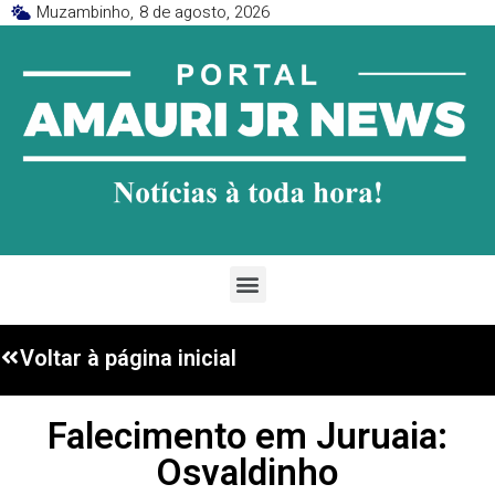
Muzambinho,
8 de agosto, 2026
Voltar à página inicial
Falecimento em Juruaia:
Osvaldinho