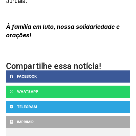
Juruaia.
À família em luto, nossa solidariedade e
orações!
Compartilhe essa notícia!
FACEBOOK
WHATSAPP
TELEGRAM
IMPRIMIR