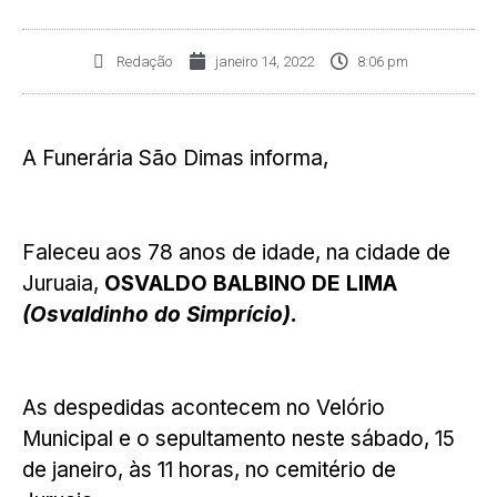
Redação
janeiro 14, 2022
8:06 pm
A Funerária São Dimas informa,
Faleceu aos 78 anos de idade, na cidade de
Juruaia,
OSVALDO BALBINO DE LIMA
(Osvaldinho do Simprício).
As despedidas acontecem no Velório
Municipal e o sepultamento neste sábado, 15
de janeiro, às 11 horas, no cemitério de