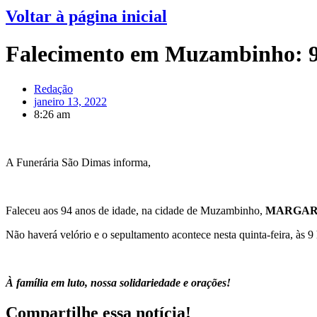
Voltar à página inicial
Falecimento em Muzambinho: 9
Redação
janeiro 13, 2022
8:26 am
A Funerária São Dimas informa,
Faleceu aos 94 anos de idade, na cidade de Muzambinho,
MARGAR
Não haverá velório e o sepultamento acontece nesta quinta-feira, às 
À família em luto, nossa solidariedade e orações!
Compartilhe essa notícia!