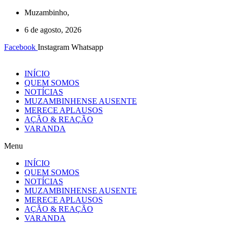
Ir
Muzambinho,
para
6 de agosto, 2026
o
conteúdo
Facebook
Instagram
Whatsapp
INÍCIO
QUEM SOMOS
NOTÍCIAS
MUZAMBINHENSE AUSENTE
MERECE APLAUSOS
AÇÃO & REAÇÃO
VARANDA
Menu
INÍCIO
QUEM SOMOS
NOTÍCIAS
MUZAMBINHENSE AUSENTE
MERECE APLAUSOS
AÇÃO & REAÇÃO
VARANDA