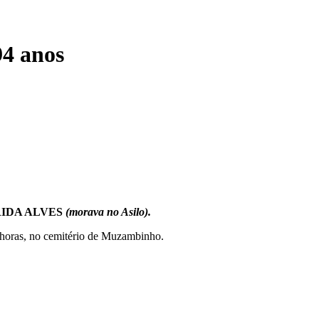
4 anos
IDA ALVES
(morava no Asilo).
9 horas, no cemitério de Muzambinho.