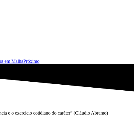
ra em Malha
Próximo
gência e o exercício cotidiano do caráter” (Cláudio Abramo)