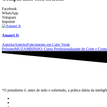
Facebook
WhatsApp
Telegram
Imprimir
Amauri Jr
Anterior
Anterior
Falecimento em Cabo Verde
Próximo
MUZAMBINHO: Curso Profissionalizante de Corte e Costu
“O jornalismo é, antes de tudo e sobretudo, a prática diária da inteli