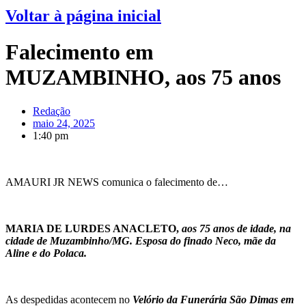
Voltar à página inicial
Falecimento em
MUZAMBINHO, aos 75 anos
Redação
maio 24, 2025
1:40 pm
AMAURI JR NEWS comunica o falecimento de…
MARIA DE LURDES ANACLETO,
aos 75 anos de idade, na
cidade de Muzambinho/MG. Esposa do finado Neco, mãe da
Aline e do Polaca.
As despedidas acontecem no
Velório da Funerária São Dimas em