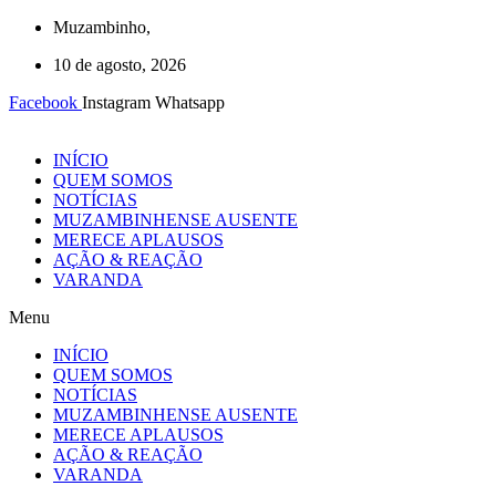
Ir
Muzambinho,
para
10 de agosto, 2026
o
conteúdo
Facebook
Instagram
Whatsapp
INÍCIO
QUEM SOMOS
NOTÍCIAS
MUZAMBINHENSE AUSENTE
MERECE APLAUSOS
AÇÃO & REAÇÃO
VARANDA
Menu
INÍCIO
QUEM SOMOS
NOTÍCIAS
MUZAMBINHENSE AUSENTE
MERECE APLAUSOS
AÇÃO & REAÇÃO
VARANDA