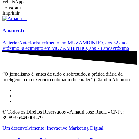
WhatsApp
Telegram
Imprimir
Amauri Jr
Anterior
Anterior
Falecimento em MUZAMBINHO, aos 32 anos
Próximo
Falecimento em MUZAMBINHO, aos 73 anos
Próximo
“O jornalismo é, antes de tudo e sobretudo, a prática diária da
inteligência e o exercício cotidiano do caráter” (Cláudio Abramo)
© Todos os Direitos Reservados - Amauri José Ruela - CNPJ:
39.893.694/0001-79
Um desenvolvimento: Inovactive Marketing Digital